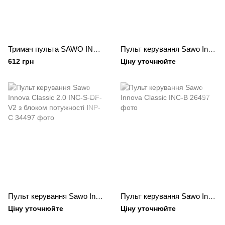
Тримач пульта SAWO INNOVA CLASSIC / INNOVA TOUCH (сосна)
Пульт керування Sawo Innova Classic 2.0 INC-S-C-DF-V2 (Combi ) з блоком потужності INP-C-C
612 грн
Ціну уточнюйте
Пульт керування Sawo Innova Classic 2.0 INC-S-DF-V2 з блоком потужності INP-C
Пульт керування Sawo Innova Classic INC-B
Ціну уточнюйте
Ціну уточнюйте