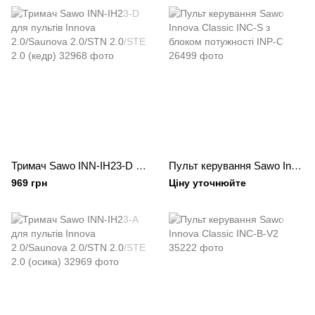
Тримач Sawo INN-IH23-D для пультів Innova 2.0/Saunova 2.0/STN 2.0/STE 2.0 (кедр)
Пульт керування Sawo Innova Classic INC-S з блоком потужності INP-C
969 грн
Ціну уточнюйте