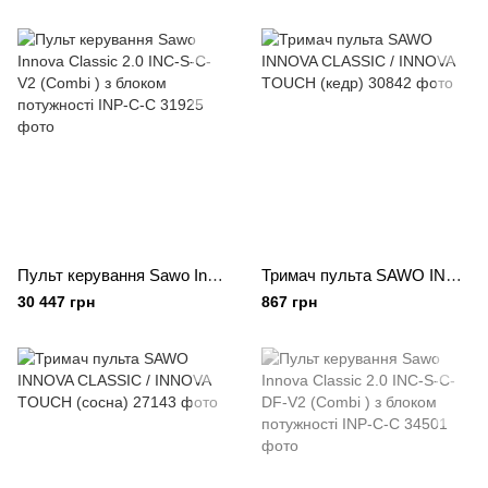
Пульт керування Sawo Innova Classic 2.0 INC-S-C-V2 (Combi ) з блоком потужності INP-C-C
Тримач пульта SAWO INNOVA CLASSIC / INNOVA TOUCH (кедр)
30 447 грн
867 грн