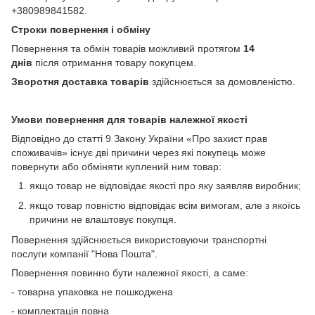
+380989841582.
Строки повернення і обміну
Повернення та обмін товарів можливий протягом
14
днів
після отримання товару покупцем.
Зворотня доставка товарів
здійснюється за домовленістю.
Умови повернення для товарів належної якості
Відповідно до статті 9 Закону України «Про захист прав
споживачів» існує дві причини через які покупець може
повернути або обміняти куплений ним товар:
якщо товар не відповідає якості про яку заявляв виробник;
якщо товар повністю відповідає всім вимогам, але з якоїсь
причини не влаштовує покупця.
Повернення здійснюється використовуючи транспортні
послуги компанії "Нова Пошта".
Повернення повинно бути належної якості, а саме:
- товарна упаковка не пошкоджена
- комплектація повна