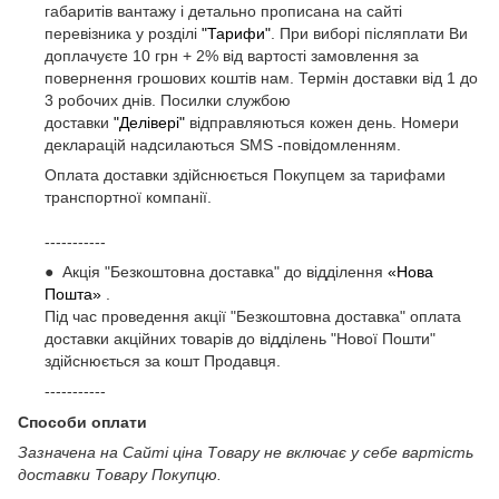
габаритів вантажу і детально прописана на сайті
перевізника у розділі
"Тарифи"
. При виборі післяплати Ви
доплачуєте 10 грн + 2% від вартості замовлення за
повернення грошових коштів нам. Термін доставки від 1 до
3 робочих днів. Посилки службою
доставки
"Делівері"
відправляються кожен день. Номери
декларацій надсилаються SMS -повідомленням.
Оплата доставки здійснюється Покупцем за тарифами
транспортної компанії.
-----------
● Акція "Безкоштовна доставка" до відділення
«Нова
Пошта»
.
Під час проведення акції "Безкоштовна доставка" оплата
доставки акційних товарів до відділень "Нової Пошти"
здійснюється за кошт Продавця.
-----------
Способи оплати
Зазначена на Сайті ціна Товару не включає у себе вартість
доставки Товару Покупцю.