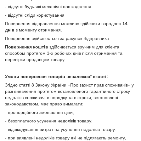
- відсутні будь-які механічні пошкодження
- відсутні сліди користування
Повернення відправлення можливо здійснити впродовж
14
днів
з моменту отримання.
Повернення здійснюється за рахунок Відправника.
Повернення коштів
здійснюється зручним для клієнта
способом протягом 3-х робочих днів після отримання та
перевірки продавцем товару.
Умови повернення товарів неналежної якості:
Згідно статті 8 Закону України «Про захист прав споживачів» у
разі виявлення протягом встановленого гарантійного строку
недоліків споживач, в порядку та в строки, встановлені
законодавством, має право вимагати:
- пропорційного зменшення ціни;
- безоплатного усунення недоліків товару;
- відшкодування витрат на усунення недоліків товару.
- при виявлені недоліків товару які не підлягають ремонту,