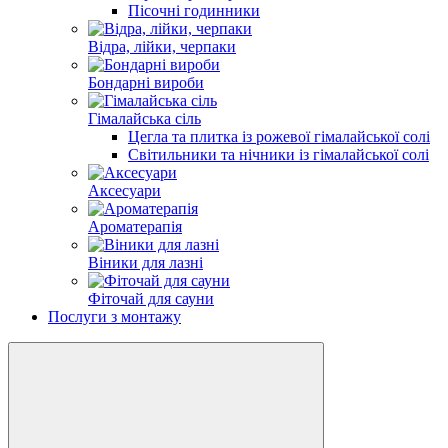
Пісочні годинники
Відра, лійки, черпаки
Бондарні вироби
Гімалайська сіль
Цегла та плитка із рожевої гімалайської солі
Світильники та нічники із гімалайської солі
Аксесуари
Ароматерапія
Віники для лазні
Фіточай для сауни
Послуги з монтажу