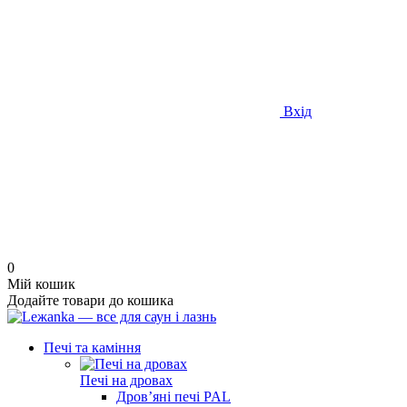
Вхід
0
Мій кошик
Додайте товари до кошика
Печі та каміння
Печі на дровах
Дров’яні печі PAL