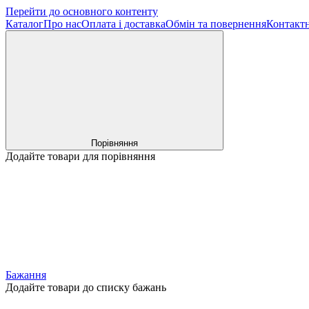
Перейти до основного контенту
Каталог
Про нас
Оплата і доставка
Обмін та повернення
Контактн
Порівняння
Додайте товари для порівняння
Бажання
Додайте товари до списку бажань