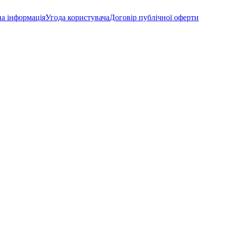
а інформація
Угода користувача
Договір публічної оферти