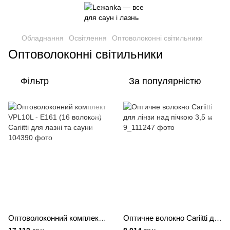
Обладнання
Освітлення
Оптоволоконні світильники
Оптоволоконні світильники
Фільтр
За популярністю
Оптоволоконний комплект VPL10L - E161 (16 волокон) Cariitti для лазні та сауни
Оптичне волокно Cariitti для лінзи над пічкою 3,5 м