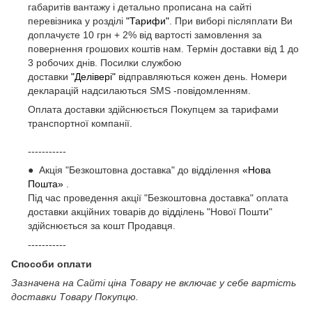
габаритів вантажу і детально прописана на сайті
перевізника у розділі
"Тарифи"
. При виборі післяплати Ви
доплачуєте 10 грн + 2% від вартості замовлення за
повернення грошових коштів нам. Термін доставки від 1 до
3 робочих днів. Посилки службою
доставки
"Делівері"
відправляються кожен день. Номери
декларацій надсилаються SMS -повідомленням.
Оплата доставки здійснюється Покупцем за тарифами
транспортної компанії.
-----------
● Акція "Безкоштовна доставка" до відділення
«Нова
Пошта»
.
Під час проведення акції "Безкоштовна доставка" оплата
доставки акційних товарів до відділень "Нової Пошти"
здійснюється за кошт Продавця.
-----------
Способи оплати
Зазначена на Сайті ціна Товару не включає у себе вартість
доставки Товару Покупцю.