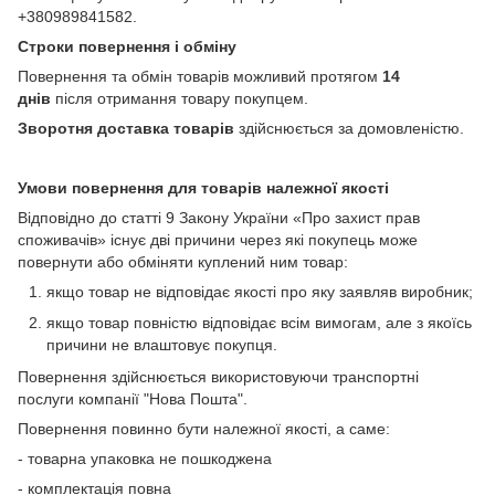
+380989841582.
Строки повернення і обміну
Повернення та обмін товарів можливий протягом
14
днів
після отримання товару покупцем.
Зворотня доставка товарів
здійснюється за домовленістю.
Умови повернення для товарів належної якості
Відповідно до статті 9 Закону України «Про захист прав
споживачів» існує дві причини через які покупець може
повернути або обміняти куплений ним товар:
якщо товар не відповідає якості про яку заявляв виробник;
якщо товар повністю відповідає всім вимогам, але з якоїсь
причини не влаштовує покупця.
Повернення здійснюється використовуючи транспортні
послуги компанії "Нова Пошта".
Повернення повинно бути належної якості, а саме:
- товарна упаковка не пошкоджена
- комплектація повна