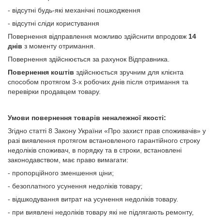
- відсутні будь-які механічні пошкодження
- відсутні сліди користування
Повернення відправлення можливо здійснити впродовж
14
днів
з моменту отримання.
Повернення здійснюється за рахунок Відправника.
Повернення коштів
здійснюється зручним для клієнта
способом протягом 3-х робочих днів після отримання та
перевірки продавцем товару.
Умови повернення товарів неналежної якості:
Згідно статті 8 Закону України «Про захист прав споживачів» у
разі виявлення протягом встановленого гарантійного строку
недоліків споживач, в порядку та в строки, встановлені
законодавством, має право вимагати:
- пропорційного зменшення ціни;
- безоплатного усунення недоліків товару;
- відшкодування витрат на усунення недоліків товару.
- при виявлені недоліків товару які не підлягають ремонту,