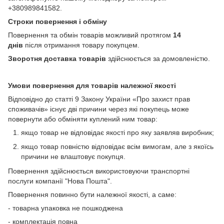
+380989841582.
Строки повернення і обміну
Повернення та обмін товарів можливий протягом
14
днів
після отримання товару покупцем.
Зворотня доставка товарів
здійснюється за домовленістю.
Умови повернення для товарів належної якості
Відповідно до статті 9 Закону України «Про захист прав
споживачів» існує дві причини через які покупець може
повернути або обміняти куплений ним товар:
якщо товар не відповідає якості про яку заявляв виробник;
якщо товар повністю відповідає всім вимогам, але з якоїсь
причини не влаштовує покупця.
Повернення здійснюється використовуючи транспортні
послуги компанії "Нова Пошта".
Повернення повинно бути належної якості, а саме:
- товарна упаковка не пошкоджена
- комплектація повна