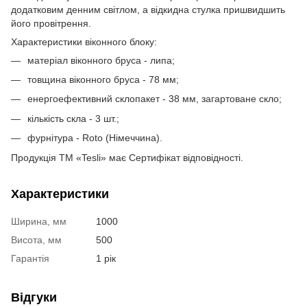
додатковим денним світлом, а відкидна стулка пришвидшить
його провітрення.
Характеристики віконного блоку:
матеріал віконного бруса - липа;
товщина віконного бруса - 78 мм;
енергоефективний склопакет - 38 мм, загартоване скло;
кількість скла - 3 шт.;
фурнітура - Roto (Німеччина).
Продукція ТМ «Tesli» має Сертифікат відповідності.
Характеристики
Ширина, мм
1000
Висота, мм
500
Гарантія
1 рік
Відгуки