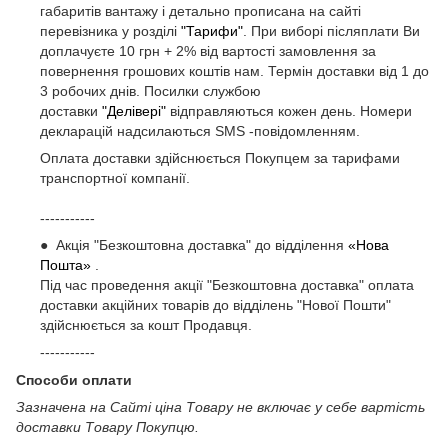
габаритів вантажу і детально прописана на сайті
перевізника у розділі
"Тарифи"
. При виборі післяплати Ви
доплачуєте 10 грн + 2% від вартості замовлення за
повернення грошових коштів нам. Термін доставки від 1 до
3 робочих днів. Посилки службою
доставки
"Делівері"
відправляються кожен день. Номери
декларацій надсилаються SMS -повідомленням.
Оплата доставки здійснюється Покупцем за тарифами
транспортної компанії.
-----------
● Акція "Безкоштовна доставка" до відділення
«Нова
Пошта»
.
Під час проведення акції "Безкоштовна доставка" оплата
доставки акційних товарів до відділень "Нової Пошти"
здійснюється за кошт Продавця.
-----------
Способи оплати
Зазначена на Сайті ціна Товару не включає у себе вартість
доставки Товару Покупцю.