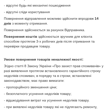
- відсутні будь-які механічні пошкодження
- відсутні сліди користування
Повернення відправлення можливо здійснити впродовж
14
днів
з моменту отримання.
Повернення здійснюється за рахунок Відправника.
Повернення коштів
здійснюється зручним для клієнта
способом протягом 3-х робочих днів після отримання та
перевірки продавцем товару.
Умови повернення товарів неналежної якості:
Згідно статті 8 Закону України «Про захист прав споживачів» у
разі виявлення протягом встановленого гарантійного строку
недоліків споживач, в порядку та в строки, встановлені
законодавством, має право вимагати:
- пропорційного зменшення ціни;
- безоплатного усунення недоліків товару;
- відшкодування витрат на усунення недоліків товару.
- при виявлені недоліків товару які не підлягають ремонту,