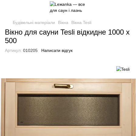
Будівельні матеріали
Вікна
Вікна Tesli
Вікно для сауни Tesli відкидне 1000 х
500
Артикул:
010205
Написати відгук