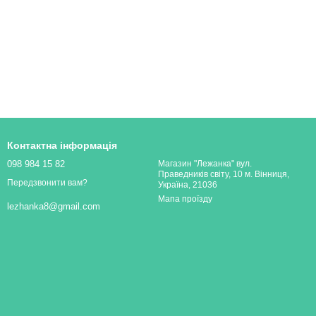
Контактна інформація
098 984 15 82
Магазин "Лежанка" вул.
Праведників світу, 10 м. Вінниця,
Передзвонити вам?
Україна, 21036
Мапа проїзду
lezhanka8@gmail.com