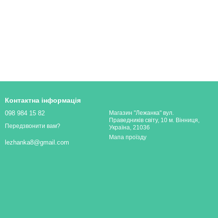
Контактна інформація
098 984 15 82
Магазин "Лежанка" вул.
Праведників світу, 10 м. Вінниця,
Передзвонити вам?
Україна, 21036
Мапа проїзду
lezhanka8@gmail.com