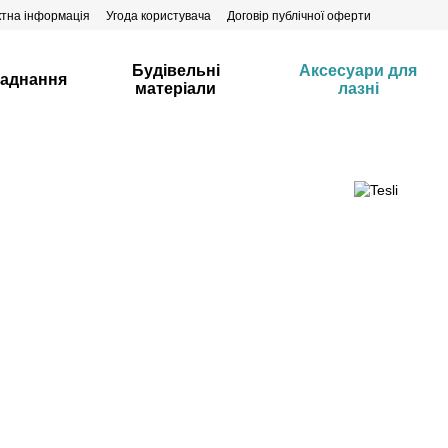
ктна інформація
Угода користувача
Договір публічної оферти
Будівельні
Аксесуари для
аднання
матеріали
лазні