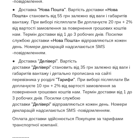
-повідомлення.
● Доставка
"Нова Пошта"
. Вартість доставки
«Нова
Пошта»
становить від 55 грн залежно від ваги і габаритів
вантажу. При виборі післяплати Ви доплачуєте 20 грн + 2%
від вартості замовлення за повернення грошових коштів
нам. Термін доставки від 1 до 3 робочих днів. Посилки
службою доставки
«Нова Пошта»
відправляються кожен
день. Номери декларацій надсилаються SMS
-повідомленням.
● Доставка
"Делівері"
. Вартість
доставки
"Делівері"
становить від 35 грн залежно від ваги і
габаритів вантажу і детально прописана на сайті
перевізника у розділі
"Тарифи"
. При виборі післяплати Ви
доплачуєте 10 грн + 2% від вартості замовлення за
повернення грошових коштів нам. Термін доставки від 1 до
3 робочих днів. Посилки службою
доставки
"Делівері"
відправляються кожен день. Номери
декларацій надсилаються SMS -повідомленням.
Оплата доставки здійснюється Покупцем за тарифами
транспортної компанії.
-----------