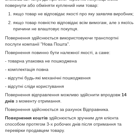
повернути або обміняти куплений ним товар:
якщо товар не відповідає якості про яку заявляв виробник;
якщо товар повністю відповідає всім вимогам, але з якоїсь
причини не влаштовує покупця.
Повернення здійснюється використовуючи транспортні
послуги компанії "Нова Пошта".
Повернення повинно бути належної якості, а саме:
- товарна упаковка не пошкоджена
- комплектація повна
- відсутні будь-які механічні пошкодження
- відсутні сліди користування
Повернення відправлення можливо здійснити впродовж
14
днів
з моменту отримання.
Повернення здійснюється за рахунок Відправника.
Повернення коштів
здійснюється зручним для клієнта
способом протягом 3-х робочих днів після отримання та
перевірки продавцем товару.