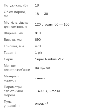
Потужність, кВт
18
Об’єм парної,
18 — 30
м3
Місткість відсіку
120 стеатит;80 — 100
для каміння, кг
Ширина, мм
810
Висота, мм
690
Глибина, мм
470
Гарантія
1 рік
Серія
Super Nimbus V12
Монтаж
на підлозі
електрокам’янки
Матеріал
стеатит
корпусу
Параметри
електричної
~ 400 В, 3 фази
мережі
Пульт
окремий
управління