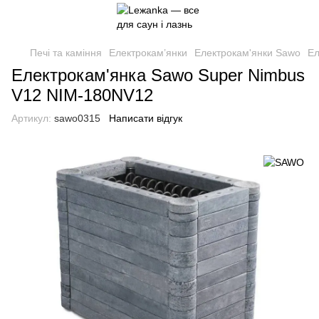
Печі та каміння
Електрокам’янки
Електрокам'янки Sawo
Ел
Електрокам'янка Sawo Super Nimbus
V12 NIM-180NV12
Артикул:
sawo0315
Написати відгук