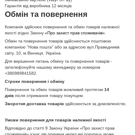
Гарантія від виробника 12 місяців.
Обмін та повернення
Компанія здійснює повернення та обмін товарів належної
якості згідно Закону
«Про захист прав споживачів»
.
Обмін та повернення товарів здійснюється поштовою
компанією "Нова пошта" або за адресою вул.Праведників
світу, 10, м.Вінниця, Україна.
Для вирішення питань обміну та повернення товарів -
зателефонуйте нашому менеджеру за номером
+380989841582.
Строки повернення і обміну
Повернення та обмін товарів можливий протягом
14
днів
після отримання товару покупцем.
Зворотня доставка товарів
здійснюється за домовленістю.
Умови повернення для товарів належної якості
Відповідно до статті 9 Закону України «Про захист прав
споживачів» існує дві причини через які покупець може