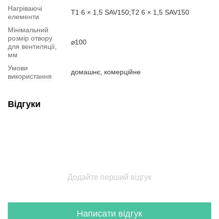
Нагріваючі
T1 6 × 1,5 SAV150;T2 6 × 1,5 SAV150
елементи
Мінімальний
розмір отвору
⌀100
для вентиляції,
мм
Умови
домашнє, комерційне
використання
Відгуки
Додайте перший відгук
Написати відгук