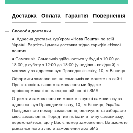
Доставка
Оплата
Гарантія
Повернення
Способи доставки
● Адресна доставка кур'єром
«Нова Пошта»
по всій
Україні. Вартість і умови доставки згідно тарифів
«Нової
пошти».
● Самовивіз Самовивіз здійснюється у будні з 10.00 до
18.00, у суботу з 12:00 до 18:00 (у неділю - вихідний) з
магазину за адресою вул.Праведників світу, 10, м.Вінниця.
Оформити замовлення на самовивіз ви можете на сайті.
Про готовність вашого замовлення ми будете
проінформовані по електронній пошті і SMS.
Отримати замовлення ви можете в пункті самовивозу за
адресою: вул.Праведників світу, 10, м.Вінниця, Україна.
Повідомляєте номер замовлення, оплачуєте та забираєте
своє замовлення. Перед тим як їхати в точку самовивозу,
переконайтеся, що у Вас є номер замовлення. Ви зможете
дізнатися його з листа замовлення або SMS