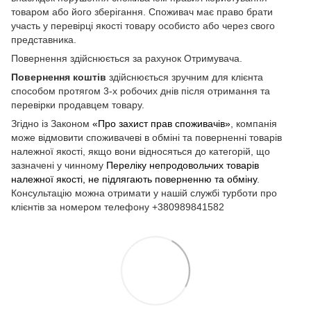
товаром або його зберігання. Споживач має право брати
участь у перевірці якості товару особисто або через свого
представника.
Повернення здійснюється за рахунок Отримувача.
Повернення коштів
здійснюється зручним для клієнта
способом протягом 3-х робочих днів після отримання та
перевірки продавцем товару.
Згідно із Законом
«Про захист прав споживачів»
, компанія
може відмовити споживачеві в обміні та поверненні товарів
належної якості, якщо вони відносяться до категорій, що
зазначені у чинному
Переліку непродовольчих товарів
належної якості, не підлягають поверненню та обміну
.
Консультацію можна отримати у нашій службі турботи про
клієнтів за номером телефону +380989841582