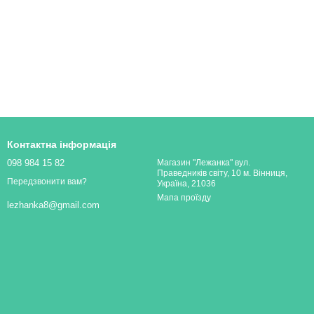
Контактна інформація
098 984 15 82
Магазин "Лежанка" вул.
Праведників світу, 10 м. Вінниця,
Передзвонити вам?
Україна, 21036
Мапа проїзду
lezhanka8@gmail.com