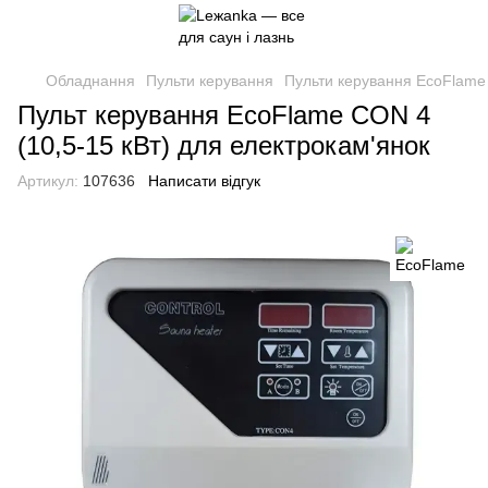
Обладнання
Пульти керування
Пульти керування EcoFlame
Пульт керування EcoFlame CON 4
(10,5-15 кВт) для електрокам'янок
Артикул:
107636
Написати відгук