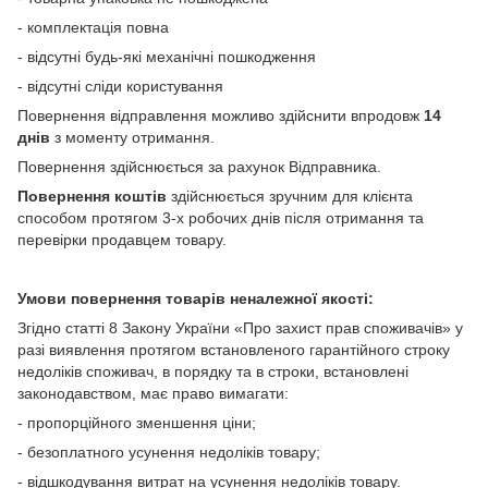
- комплектація повна
- відсутні будь-які механічні пошкодження
- відсутні сліди користування
Повернення відправлення можливо здійснити впродовж
14
днів
з моменту отримання.
Повернення здійснюється за рахунок Відправника.
Повернення коштів
здійснюється зручним для клієнта
способом протягом 3-х робочих днів після отримання та
перевірки продавцем товару.
Умови повернення товарів неналежної якості:
Згідно статті 8 Закону України «Про захист прав споживачів» у
разі виявлення протягом встановленого гарантійного строку
недоліків споживач, в порядку та в строки, встановлені
законодавством, має право вимагати:
- пропорційного зменшення ціни;
- безоплатного усунення недоліків товару;
- відшкодування витрат на усунення недоліків товару.