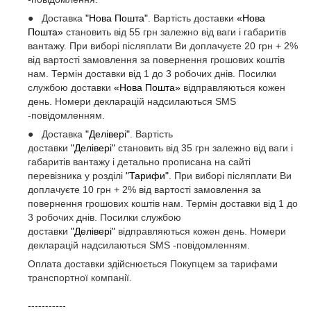
● Доставка
"Нова Пошта"
. Вартість доставки
«Нова
Пошта»
становить від 55 грн залежно від ваги і габаритів
вантажу. При виборі післяплати Ви доплачуєте 20 грн + 2%
від вартості замовлення за повернення грошових коштів
нам. Термін доставки від 1 до 3 робочих днів. Посилки
службою доставки
«Нова Пошта»
відправляються кожен
день. Номери декларацій надсилаються SMS
-повідомленням.
● Доставка
"Делівері"
. Вартість
доставки
"Делівері"
становить від 35 грн залежно від ваги і
габаритів вантажу і детально прописана на сайті
перевізника у розділі
"Тарифи"
. При виборі післяплати Ви
доплачуєте 10 грн + 2% від вартості замовлення за
повернення грошових коштів нам. Термін доставки від 1 до
3 робочих днів. Посилки службою
доставки
"Делівері"
відправляються кожен день. Номери
декларацій надсилаються SMS -повідомленням.
Оплата доставки здійснюється Покупцем за тарифами
транспортної компанії.
-----------