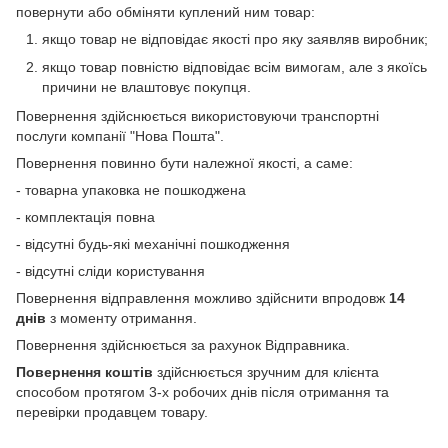
повернути або обміняти куплений ним товар:
якщо товар не відповідає якості про яку заявляв виробник;
якщо товар повністю відповідає всім вимогам, але з якоїсь
причини не влаштовує покупця.
Повернення здійснюється використовуючи транспортні
послуги компанії "Нова Пошта".
Повернення повинно бути належної якості, а саме:
- товарна упаковка не пошкоджена
- комплектація повна
- відсутні будь-які механічні пошкодження
- відсутні сліди користування
Повернення відправлення можливо здійснити впродовж
14
днів
з моменту отримання.
Повернення здійснюється за рахунок Відправника.
Повернення коштів
здійснюється зручним для клієнта
способом протягом 3-х робочих днів після отримання та
перевірки продавцем товару.