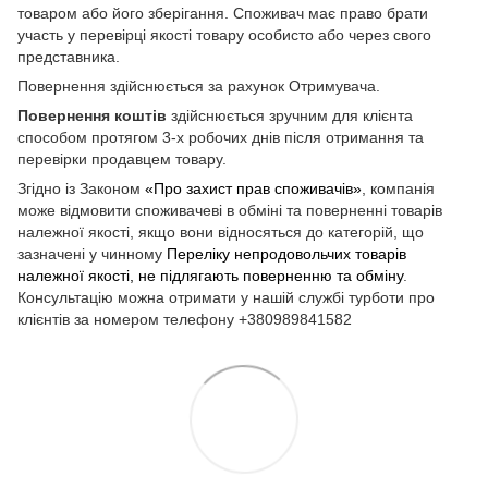
товаром або його зберігання. Споживач має право брати
участь у перевірці якості товару особисто або через свого
представника.
Повернення здійснюється за рахунок Отримувача.
Повернення коштів
здійснюється зручним для клієнта
способом протягом 3-х робочих днів після отримання та
перевірки продавцем товару.
Згідно із Законом
«Про захист прав споживачів»
, компанія
може відмовити споживачеві в обміні та поверненні товарів
належної якості, якщо вони відносяться до категорій, що
зазначені у чинному
Переліку непродовольчих товарів
належної якості, не підлягають поверненню та обміну
.
Консультацію можна отримати у нашій службі турботи про
клієнтів за номером телефону +380989841582