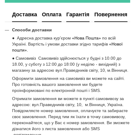
Доставка
Оплата
Гарантія
Повернення
Способи доставки
● Адресна доставка кур'єром
«Нова Пошта»
по всій
Україні. Вартість і умови доставки згідно тарифів
«Нової
пошти».
● Самовивіз Самовивіз здійснюється у будні з 10.00 до
18.00, у суботу з 12:00 до 18:00 (у неділю - вихідний) з
магазину за адресою вул.Праведників світу, 10, м.Вінниця.
Оформити замовлення на самовивіз ви можете на сайті.
Про готовність вашого замовлення ми будете
проінформовані по електронній пошті і SMS.
Отримати замовлення ви можете в пункті самовивозу за
адресою: вул.Праведників світу, 10, м.Вінниця, Україна.
Повідомляєте номер замовлення, оплачуєте та забираєте
своє замовлення. Перед тим як їхати в точку самовивозу,
переконайтеся, що у Вас є номер замовлення. Ви зможете
дізнатися його з листа замовлення або SMS
-повідомлення.