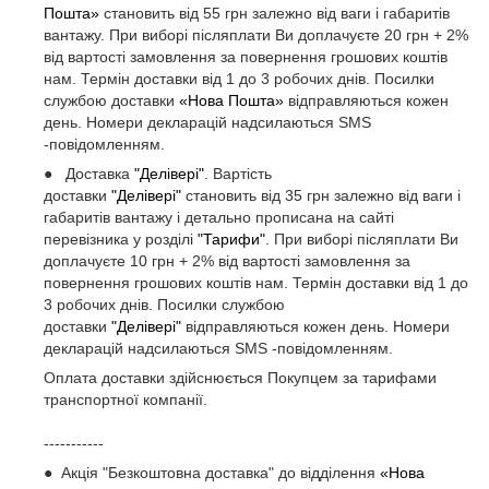
Пошта»
становить від 55 грн залежно від ваги і габаритів
вантажу. При виборі післяплати Ви доплачуєте 20 грн + 2%
від вартості замовлення за повернення грошових коштів
нам. Термін доставки від 1 до 3 робочих днів. Посилки
службою доставки
«Нова Пошта»
відправляються кожен
день. Номери декларацій надсилаються SMS
-повідомленням.
● Доставка
"Делівері"
. Вартість
доставки
"Делівері"
становить від 35 грн залежно від ваги і
габаритів вантажу і детально прописана на сайті
перевізника у розділі
"Тарифи"
. При виборі післяплати Ви
доплачуєте 10 грн + 2% від вартості замовлення за
повернення грошових коштів нам. Термін доставки від 1 до
3 робочих днів. Посилки службою
доставки
"Делівері"
відправляються кожен день. Номери
декларацій надсилаються SMS -повідомленням.
Оплата доставки здійснюється Покупцем за тарифами
транспортної компанії.
-----------
● Акція "Безкоштовна доставка" до відділення
«Нова