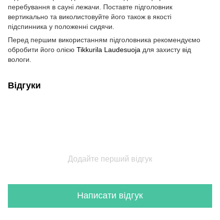
перебування в сауні лежачи. Поставте підголовник
вертикально та виколистовуйте його також в якості
підспинника у положенні сидячи.
Перед першим використанням підголовника рекомендуємо
обробити його олією
Tikkurila Laudesuoja
для захисту від
вологи.
Відгуки
Додайте перший відгук
Написати відгук