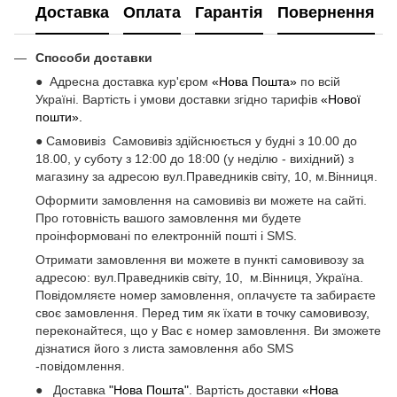
Доставка
Оплата
Гарантія
Повернення
Способи доставки
● Адресна доставка кур'єром
«Нова Пошта»
по всій
Україні. Вартість і умови доставки згідно тарифів
«Нової
пошти».
● Самовивіз Самовивіз здійснюється у будні з 10.00 до
18.00, у суботу з 12:00 до 18:00 (у неділю - вихідний) з
магазину за адресою вул.Праведників світу, 10, м.Вінниця.
Оформити замовлення на самовивіз ви можете на сайті.
Про готовність вашого замовлення ми будете
проінформовані по електронній пошті і SMS.
Отримати замовлення ви можете в пункті самовивозу за
адресою: вул.Праведників світу, 10, м.Вінниця, Україна.
Повідомляєте номер замовлення, оплачуєте та забираєте
своє замовлення. Перед тим як їхати в точку самовивозу,
переконайтеся, що у Вас є номер замовлення. Ви зможете
дізнатися його з листа замовлення або SMS
-повідомлення.
● Доставка
"Нова Пошта"
. Вартість доставки
«Нова