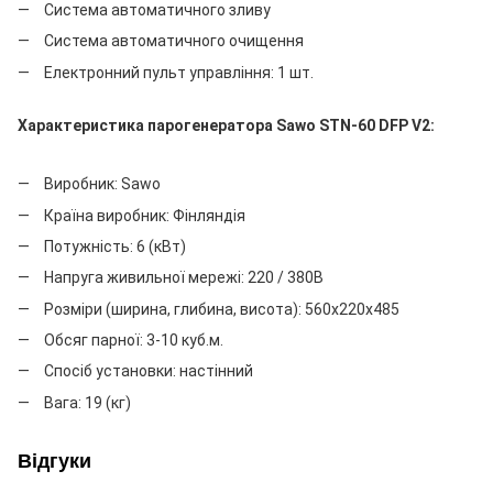
Система автоматичного зливу
Система автоматичного очищення
Електронний пульт управління: 1 шт.
Характеристика парогенератора Sawo STN-60
DFP V2
:
Виробник: Sawo
Країна виробник: Фінляндія
Потужність: 6 (кВт)
Напруга живильної мережі: 220 / 380В
Розміри (ширина, глибина, висота): 560x220x485
Обсяг парної: 3-10 куб.м.
Спосіб установки: настінний
Вага: 19 (кг)
Відгуки