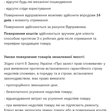
- відсутні будь-які механічні пошкодження
- відсутні сліди користування
Повернення відправлення можливо здійснити впродовж
14
днів
з моменту отримання.
Повернення здійснюється за рахунок Відправника.
Повернення коштів
здійснюється зручним для клієнта
способом протягом 3-х робочих днів після отримання та
перевірки продавцем товару.
Умови повернення товарів неналежної якості:
Згідно статті 8 Закону України «Про захист прав споживачів» у
разі виявлення протягом встановленого гарантійного строку
недоліків споживач, в порядку та в строки, встановлені
законодавством, має право вимагати:
- пропорційного зменшення ціни;
- безоплатного усунення недоліків товару;
- відшкодування витрат на усунення недоліків товару.
- при виявлені недоліків товару які не підлягають ремонту,
Клієнт може запросити заміну товару або ж повернення коштів