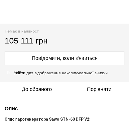
Немає в наявності
105 111 грн
Повідомити, коли з'явиться
Увійти
для відображення накопичувальної знижки
%
До обраного
Порівняти
Опис
Опис парогенератора Sawo STN-60
DFP V2
: