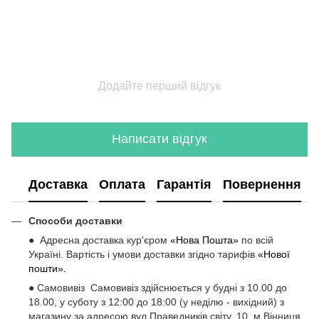
Додайте перший відгук
Написати відгук
Доставка
Оплата
Гарантія
Повернення
Способи доставки
● Адресна доставка кур'єром
«Нова Пошта»
по всій
Україні. Вартість і умови доставки згідно тарифів
«Нової
пошти».
● Самовивіз Самовивіз здійснюється у будні з 10.00 до
18.00, у суботу з 12:00 до 18:00 (у неділю - вихідний) з
магазину за адресою вул.Праведників світу, 10, м.Вінниця.