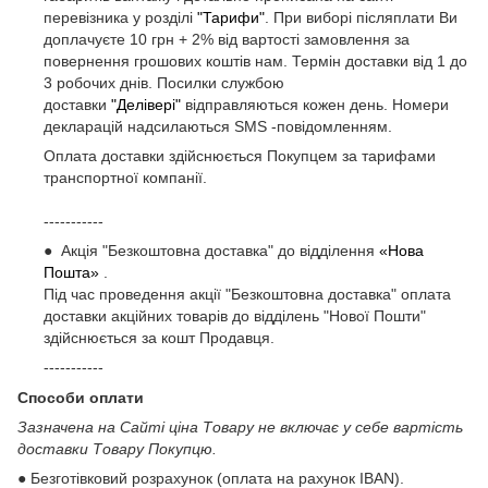
перевізника у розділі
"Тарифи"
. При виборі післяплати Ви
доплачуєте 10 грн + 2% від вартості замовлення за
повернення грошових коштів нам. Термін доставки від 1 до
3 робочих днів. Посилки службою
доставки
"Делівері"
відправляються кожен день. Номери
декларацій надсилаються SMS -повідомленням.
Оплата доставки здійснюється Покупцем за тарифами
транспортної компанії.
-----------
● Акція "Безкоштовна доставка" до відділення
«Нова
Пошта»
.
Під час проведення акції "Безкоштовна доставка" оплата
доставки акційних товарів до відділень "Нової Пошти"
здійснюється за кошт Продавця.
-----------
Способи оплати
Зазначена на Сайті ціна Товару не включає у себе вартість
доставки Товару Покупцю.
● Безготівковий розрахунок (оплата на рахунок IBAN).