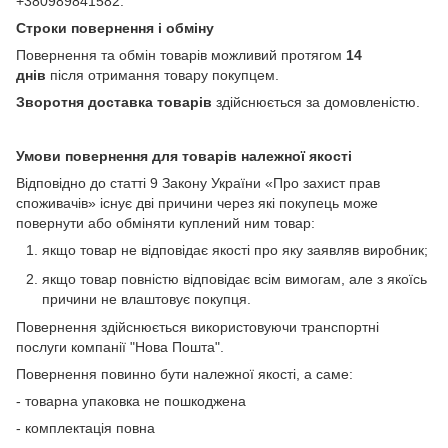
+380989841582.
Строки повернення і обміну
Повернення та обмін товарів можливий протягом
14
днів
після отримання товару покупцем.
Зворотня доставка товарів
здійснюється за домовленістю.
Умови повернення для товарів належної якості
Відповідно до статті 9 Закону України «Про захист прав
споживачів» існує дві причини через які покупець може
повернути або обміняти куплений ним товар:
якщо товар не відповідає якості про яку заявляв виробник;
якщо товар повністю відповідає всім вимогам, але з якоїсь
причини не влаштовує покупця.
Повернення здійснюється використовуючи транспортні
послуги компанії "Нова Пошта".
Повернення повинно бути належної якості, а саме:
- товарна упаковка не пошкоджена
- комплектація повна