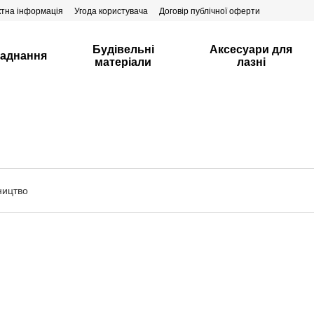
ктна інформація
Угода користувача
Договір публічної оферти
Будівельні
Аксесуари для
аднання
матеріали
лазні
ництво