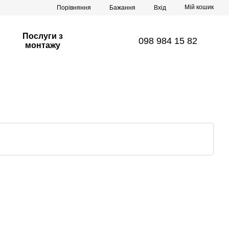
Мій кошик
Порівняння
Бажання
Вхід
Послуги з
098 984 15 82
монтажу