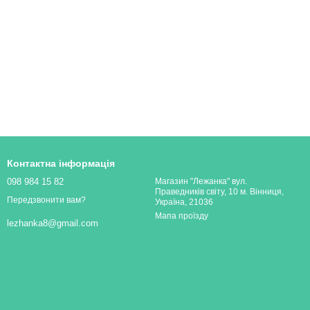
Контактна інформація
098 984 15 82
Магазин "Лежанка" вул.
Праведників світу, 10 м. Вінниця,
Передзвонити вам?
Україна, 21036
Мапа проїзду
lezhanka8@gmail.com