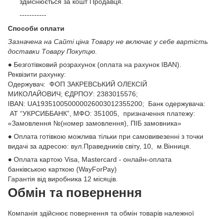
здійснюється за кошт Продавця.
-----------
Способи оплати
Зазначена на Сайті ціна Товару не включає у себе вартість
доставки Товару Покупцю.
● Безготівковий розрахунок (оплата на рахунок IBAN).
Реквізити рахунку:
Одержувач: ФОП ЗАКРЕВСЬКИЙ ОЛЕКСІЙ
МИКОЛАЙОВИЧ; ЄДРПОУ: 2383015576;
ІВАN: UA193510050000026003012355200; Банк одержувача:
АТ “УКРСИББАНК”, МФО: 351005, призначення платежу:
«Замовлення №(номер замовлення), ПІБ замовника»
● Оплата готівкою можлива тільки при самовивезенні з точки
видачі за адресою: вул.Праведників світу, 10, м.Вінниця.
● Оплата картою Visa, Mastercard - онлайн-оплата
банківською карткою (WayForPay)
Гарантія від виробника 12 місяців.
Обмін та повернення
Компанія здійснює повернення та обмін товарів належної