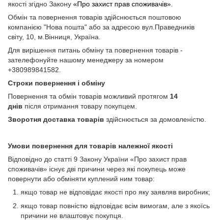
якості згідно Закону
«Про захист прав споживачів»
.
Обмін та повернення товарів здійснюється поштовою
компанією "Нова пошта" або за адресою вул.Праведників
світу, 10, м.Вінниця, Україна.
Для вирішення питань обміну та повернення товарів -
зателефонуйте нашому менеджеру за номером
+380989841582.
Строки повернення і обміну
Повернення та обмін товарів можливий протягом
14
днів
після отримання товару покупцем.
Зворотня доставка товарів
здійснюється за домовленістю.
Умови повернення для товарів належної якості
Відповідно до статті 9 Закону України «Про захист прав
споживачів» існує дві причини через які покупець може
повернути або обміняти куплений ним товар:
якщо товар не відповідає якості про яку заявляв виробник;
якщо товар повністю відповідає всім вимогам, але з якоїсь
причини не влаштовує покупця.