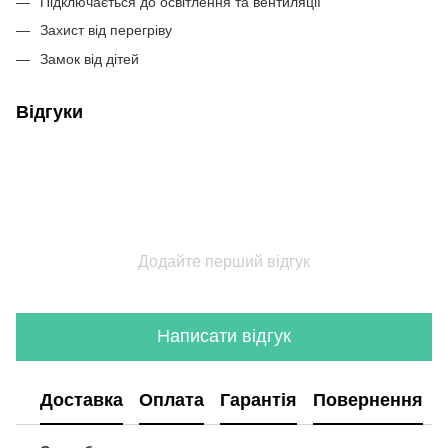
Підключається до освітлення та вентиляції
Захист від перегріву
Замок від дітей
Відгуки
Додайте перший відгук
Написати відгук
Доставка
Оплата
Гарантія
Повернення