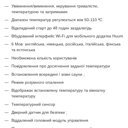
Увімкнення/вимкнення, керування тривалістю,
температурою та затримками.
Діапазон температур регулюється між 50-110 ºC.
Відкладений старт до 48 годин заздалегідь
Вбудований інтерфейс Wi-Fi для мобільного додатка Huum
6 Мов: англійська, німецька, російська, італійська, фінська
та естонська
Необмежена кількість користувачів
Повідомлення про досягнення заданої температури
Встановлення всередині / зовні сауни ;
Режим розумного опалення
Відображає встановлену температуру та кімнатну
температуру
Температурний сенсор
Дверний датчик для безпеки ;
Віддалений головний модуль управління