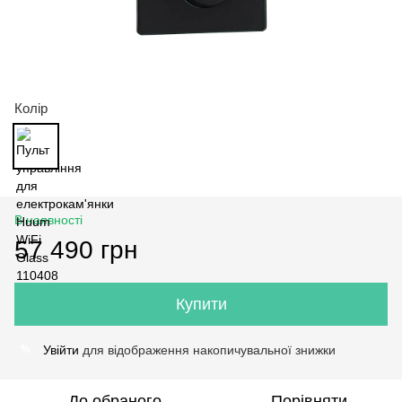
Колір
В наявності
57 490 грн
Купити
Увійти
для відображення накопичувальної знижки
%
До обраного
Порівняти