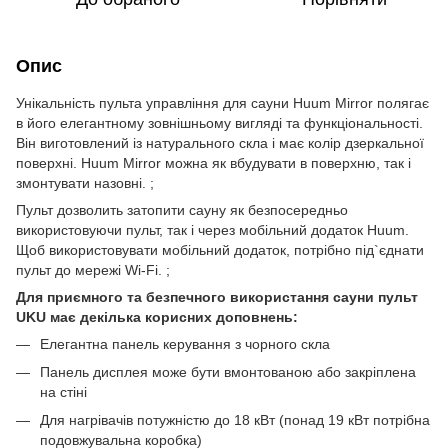
Опис
Унікальність пульта управління для сауни Huum Mirror полягає
в його елегантному зовнішньому вигляді та функціональності.
Він виготовлений із натурального скла і має колір дзеркальної
поверхні. Huum Mirror можна як вбудувати в поверхню, так і
змонтувати назовні. ;
Пульт дозволить затопити сауну як безпосередньо
використовуючи пульт, так і через мобільний додаток Huum.
Щоб використовувати мобільний додаток, потрібно під`єднати
пульт до мережі Wi-Fi. ;
Для приємного та безпечного використання сауни пульт
UKU має декілька корисних доповнень:
Елегантна панель керування з чорного скла
Панель дисплея може бути вмонтованою або закріплена
на стіні
Для нагрівачів потужністю до 18 кВт (понад 19 кВт потрібна
подовжувальна коробка)