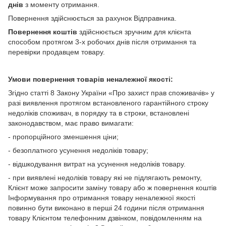
днів
з моменту отримання.
Повернення здійснюється за рахунок Відправника.
Повернення коштів
здійснюється зручним для клієнта
способом протягом 3-х робочих днів після отримання та
перевірки продавцем товару.
Умови повернення товарів неналежної якості:
Згідно статті 8 Закону України «Про захист прав споживачів» у
разі виявлення протягом встановленого гарантійного строку
недоліків споживач, в порядку та в строки, встановлені
законодавством, має право вимагати:
- пропорційного зменшення ціни;
- безоплатного усунення недоліків товару;
- відшкодування витрат на усунення недоліків товару.
- при виявлені недоліків товару які не підлягають ремонту,
Клієнт може запросити заміну товару або ж повернення коштів
Інформування про отримання товару неналежної якості
повинно бути виконано в перші 24 години після отримання
товару Клієнтом телефонним дзвінком, повідомленням на