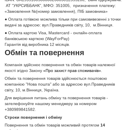
АТ “УКРСИББАНК”, МФО: 351005, призначення платежу:
«Замовлення №(номер замовлення), ПІБ замовника»
● Оплата готівкою можлива тільки при самовивезенні з точки
видачі за адресою: вул.Праведників світу, 10, м.Вінниця.
● Оплата картою Visa, Mastercard - онлайн-оплата
банківською карткою (WayForPay)
Гарантія від виробника 12 місяців.
Обмін та повернення
Компанія здійснює повернення та обмін товарів належної
якості згідно Закону
«Про захист прав споживачів»
.
Обмін та повернення товарів здійснюється поштовою
компанією "Нова пошта" або за адресою вул.Праведників
світу, 10, м.Вінниця, Україна.
Для вирішення питань обміну та повернення товарів -
зателефонуйте нашому менеджеру за номером
+380989841582.
Строки повернення і обміну
Повернення та обмін товарів можливий протягом
14