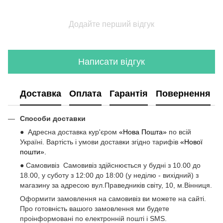
Додайте перший відгук
Написати відгук
Доставка
Оплата
Гарантія
Повернення
Способи доставки
● Адресна доставка кур'єром
«Нова Пошта»
по всій
Україні. Вартість і умови доставки згідно тарифів
«Нової
пошти».
● Самовивіз Самовивіз здійснюється у будні з 10.00 до
18.00, у суботу з 12:00 до 18:00 (у неділю - вихідний) з
магазину за адресою вул.Праведників світу, 10, м.Вінниця.
Оформити замовлення на самовивіз ви можете на сайті.
Про готовність вашого замовлення ми будете
проінформовані по електронній пошті і SMS.