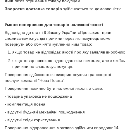
днів
після отримання товару покупцем.
Зворотня доставка товарів
здійснюється за домовленістю.
Умови повернення для товарів належної якості
Відповідно до статті 9 Закону України «Про захист прав
споживачів» існує дві причини через які покупець може
повернути або обміняти куплений ним товар:
якщо товар не відповідає якості про яку заявляв виробник;
якщо товар повністю відповідає всім вимогам, але з якоїсь
причини не влаштовує покупця.
Повернення здійснюється використовуючи транспортні
послуги компанії "Нова Пошта".
Повернення повинно бути належної якості, а саме:
- товарна упаковка не пошкоджена
- комплектація повна
- відсутні будь-які механічні пошкодження
- відсутні сліди користування
Повернення відправлення можливо здійснити впродовж
14