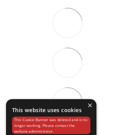
×
This website uses cookies
This Cookie Banner was deleted and is no
longer working. Please contact the
website administrator.