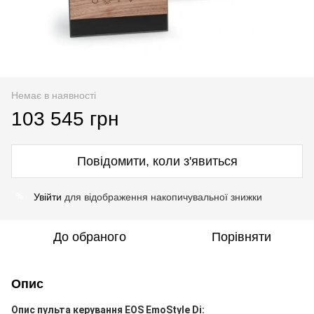
Немає в наявності
103 545 грн
Повідомити, коли з'явиться
Увійти
для відображення накопичувальної знижки
%
До обраного
Порівняти
Опис
Опис пульта керування EOS EmoStyle Di: