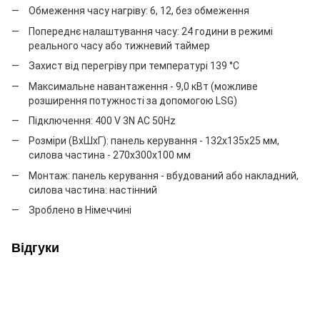
Обмеження часу нагріву: 6, 12, без обмеження
Попереднє налаштування часу: 24 години в режимі
реального часу або тижневий таймер
Захист від перегріву при температурі 139 °C
Максимальне навантаження - 9,0 кВт (можливе
розширення потужності за допомогою LSG)
Підключення: 400 V 3N AC 50Hz
Розміри (ВхШхГ): панель керування - 132х135х25 мм,
силова частина - 270х300х100 мм
Монтаж: панель керування - вбудований або накладний,
силова частина: настінний
Зроблено в Німеччині
Відгуки