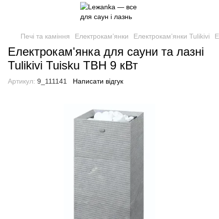
Печі та каміння
Електрокам’янки
Електрокам’янки Tulikivi
Е
Електрокам'янка для сауни та лазні
Tulikivi Tuisku TBH 9 кВт
Артикул:
9_111141
Написати відгук