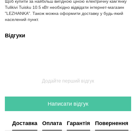
Щоб купити за найбільш вигідною ціною електричну кам’янку
Tulikivi Tuisku 10.5 кВт необхідно відвідати інтернет-магазин
"LEZHANKA". Також можна оформити доставку у будь-який
населений пункт.
Відгуки
Додайте перший відгук
Написати відгук
Доставка
Оплата
Гарантія
Повернення