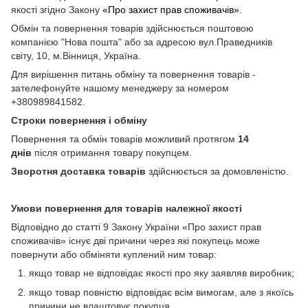
якості згідно Закону
«Про захист прав споживачів»
.
Обмін та повернення товарів здійснюється поштовою
компанією "Нова пошта" або за адресою вул.Праведників
світу, 10, м.Вінниця, Україна.
Для вирішення питань обміну та повернення товарів -
зателефонуйте нашому менеджеру за номером
+380989841582.
Строки повернення і обміну
Повернення та обмін товарів можливий протягом
14
днів
після отримання товару покупцем.
Зворотня доставка товарів
здійснюється за домовленістю.
Умови повернення для товарів належної якості
Відповідно до статті 9 Закону України «Про захист прав
споживачів» існує дві причини через які покупець може
повернути або обміняти куплений ним товар:
якщо товар не відповідає якості про яку заявляв виробник;
якщо товар повністю відповідає всім вимогам, але з якоїсь
причини не влаштовує покупця.