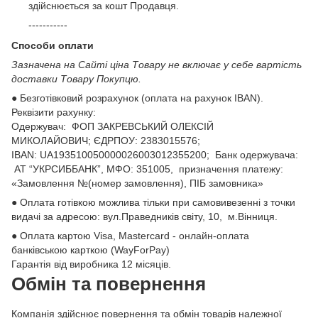
здійснюється за кошт Продавця.
-----------
Способи оплати
Зазначена на Сайті ціна Товару не включає у себе вартість
доставки Товару Покупцю.
● Безготівковий розрахунок (оплата на рахунок IBAN).
Реквізити рахунку:
Одержувач: ФОП ЗАКРЕВСЬКИЙ ОЛЕКСІЙ
МИКОЛАЙОВИЧ; ЄДРПОУ: 2383015576;
ІВАN: UA193510050000026003012355200; Банк одержувача:
АТ “УКРСИББАНК”, МФО: 351005, призначення платежу:
«Замовлення №(номер замовлення), ПІБ замовника»
● Оплата готівкою можлива тільки при самовивезенні з точки
видачі за адресою: вул.Праведників світу, 10, м.Вінниця.
● Оплата картою Visa, Mastercard - онлайн-оплата
банківською карткою (WayForPay)
Гарантія від виробника 12 місяців.
Обмін та повернення
Компанія здійснює повернення та обмін товарів належної