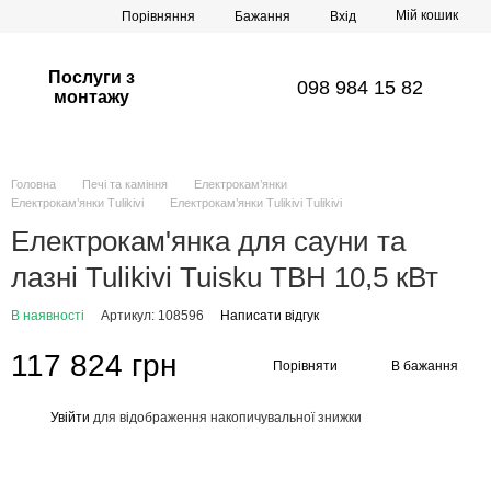
Мій кошик
Порівняння
Бажання
Вхід
Послуги з
098 984 15 82
монтажу
Головна
Печі та каміння
Електрокам’янки
Електрокам’янки Tulikivi
Електрокам’янки Tulikivi Tulikivi
Електрокам'янка для сауни та
лазні Tulikivi Tuisku TBH 10,5 кВт
В наявності
Артикул: 108596
Написати відгук
117 824 грн
Порівняти
В бажання
Увійти
для відображення накопичувальної знижки
%