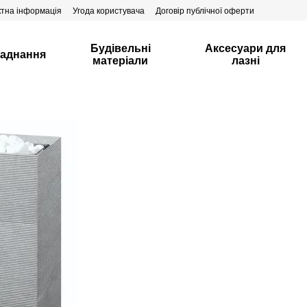
ктна інформація
Угода користувача
Договір публічної оферти
Будівельні
Аксесуари для
аднання
матеріали
лазні