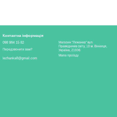
Контактна інформація
098 984 15 82
Магазин "Лежанка" вул.
Праведників світу, 10 м. Вінниця,
Передзвонити вам?
Україна, 21036
Мапа проїзду
lezhanka8@gmail.com