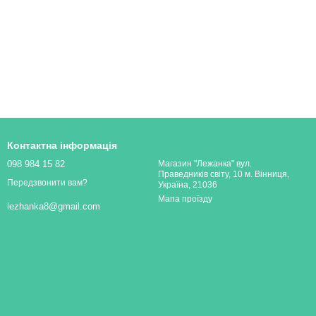
Контактна інформація
098 984 15 82
Магазин "Лежанка" вул.
Праведників світу, 10 м. Вінниця,
Передзвонити вам?
Україна, 21036
Мапа проїзду
lezhanka8@gmail.com