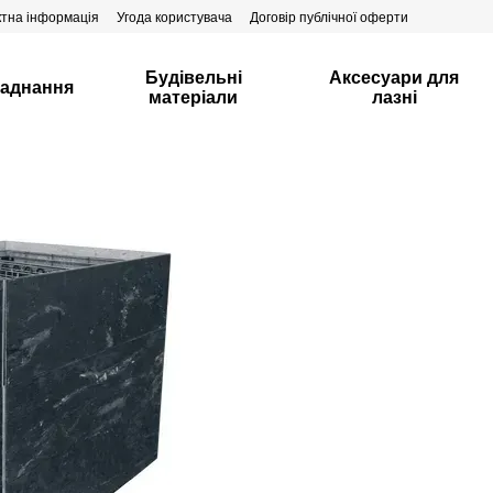
ктна інформація
Угода користувача
Договір публічної оферти
Будівельні
Аксесуари для
аднання
матеріали
лазні