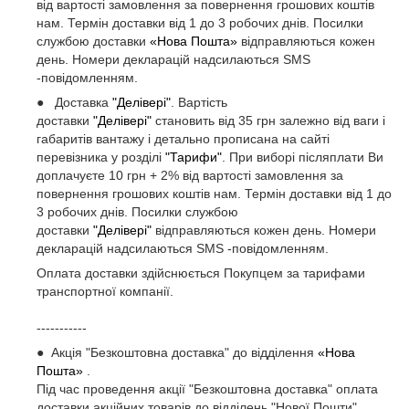
від вартості замовлення за повернення грошових коштів
нам. Термін доставки від 1 до 3 робочих днів. Посилки
службою доставки
«Нова Пошта»
відправляються кожен
день. Номери декларацій надсилаються SMS
-повідомленням.
● Доставка
"Делівері"
. Вартість
доставки
"Делівері"
становить від 35 грн залежно від ваги і
габаритів вантажу і детально прописана на сайті
перевізника у розділі
"Тарифи"
. При виборі післяплати Ви
доплачуєте 10 грн + 2% від вартості замовлення за
повернення грошових коштів нам. Термін доставки від 1 до
3 робочих днів. Посилки службою
доставки
"Делівері"
відправляються кожен день. Номери
декларацій надсилаються SMS -повідомленням.
Оплата доставки здійснюється Покупцем за тарифами
транспортної компанії.
-----------
● Акція "Безкоштовна доставка" до відділення
«Нова
Пошта»
.
Під час проведення акції "Безкоштовна доставка" оплата
доставки акційних товарів до відділень "Нової Пошти"