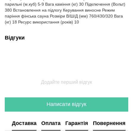
парильні (м.куб) 5-9 Вага каміння (кг) 30 Підключення (Вольт)
380 Встановлення на підлогу Керування виносне Режим
паріння фінська сауна Розміри В/Ш/Д (мм) 760/430/320 Вага
(кг) 18 Ресурс використання (років) 10
Відгуки
Додайте перший відгук
Написати відгук
Доставка
Оплата
Гарантія
Повернення