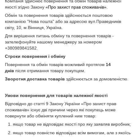
Компанія здійснює повернення та обмін товарів належної
якості згідно Закону
«Про захист прав споживачів»
.
Обмін та повернення товарів здійснюється поштовою
компанією "Нова пошта" або за адресою вул.Праведників
світу, 10, м.Вінниця, Україна.
Для вирішення питань обміну та повернення товарів -
зателефонуйте нашому менеджеру за номером
+380989841582.
Строки повернення і обміну
Повернення та обмін товарів можливий протягом
14
днів
після отримання товару покупцем.
Зворотня доставка товарів
здійснюється за домовленістю.
Умови повернення для товарів належної якості
Відповідно до статті 9 Закону України «Про захист прав
споживачів» існує дві причини через які покупець може
повернути або обміняти куплений ним товар:
якщо товар не відповідає якості про яку заявляв виробник;
якщо товар повністю відповідає всім вимогам, але з якоїсь