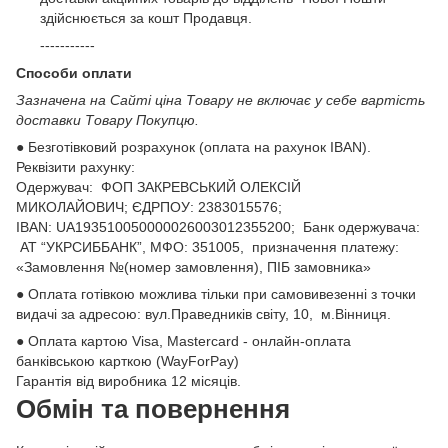
здійснюється за кошт Продавця.
-----------
Способи оплати
Зазначена на Сайті ціна Товару не включає у себе вартість
доставки Товару Покупцю.
● Безготівковий розрахунок (оплата на рахунок IBAN).
Реквізити рахунку:
Одержувач: ФОП ЗАКРЕВСЬКИЙ ОЛЕКСІЙ
МИКОЛАЙОВИЧ; ЄДРПОУ: 2383015576;
ІВАN: UA193510050000026003012355200; Банк одержувача:
АТ “УКРСИББАНК”, МФО: 351005, призначення платежу:
«Замовлення №(номер замовлення), ПІБ замовника»
● Оплата готівкою можлива тільки при самовивезенні з точки
видачі за адресою: вул.Праведників світу, 10, м.Вінниця.
● Оплата картою Visa, Mastercard - онлайн-оплата
банківською карткою (WayForPay)
Гарантія від виробника 12 місяців.
Обмін та повернення