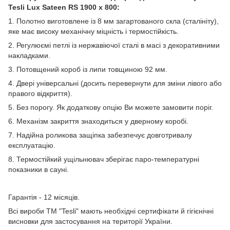
Tesli Lux Sateen RS 1900 x 800:
1. Полотно виготовлене із 8 мм загартованого скла (сталініту),
яке має високу механічну міцність і термостійкість.
2. Регулюємі петлі із нержавіючої сталі в масі з декоративними
накладками.
3. Потовщений короб із липи товщиною 92 мм.
4. Двері універсальні (досить перевернути для зміни лівого або
правого відкриття).
5. Без порогу. Як додаткову опцію Ви можете замовити поріг.
6. Механізм закриття знаходиться у дверному коробі.
7. Надійна роликова защіпка забезпечує довготривалу
експлуатацію.
8. Термостійкий ущільнювач зберігає паро-температурні
показники в сауні.
Гарантія - 12 місяців.
Всі вироби ТМ "Tesli" мають необхідні сертифікати й гігієнічні
висновки для застосування на території України.