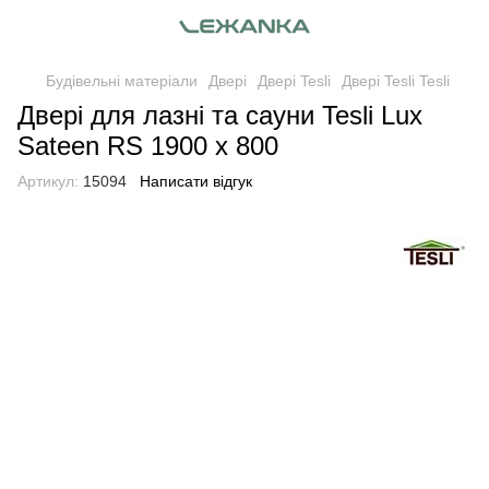
Будівельні матеріали
Двері
Двері Tesli
Двері Tesli Tesli
Двері для лазні та сауни Tesli Lux
Sateen RS 1900 x 800
Артикул:
15094
Написати відгук