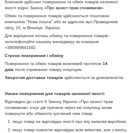
Компанія здійснює повернення та обмін товарів належної
якості згідно Закону
«Про захист прав споживачів»
.
Обмін та повернення товарів здійснюється поштовою
компанією "Нова пошта" або за адресою вул.Праведників
світу, 10, м.Вінниця, Україна.
Для вирішення питань обміну та повернення товарів -
зателефонуйте нашому менеджеру за номером
+380989841582.
Строки повернення і обміну
Повернення та обмін товарів можливий протягом
14
днів
після отримання товару покупцем.
Зворотня доставка товарів
здійснюється за домовленістю.
Умови повернення для товарів належної якості
Відповідно до статті 9 Закону України «Про захист прав
споживачів» існує дві причини через які покупець може
повернути або обміняти куплений ним товар:
якщо товар не відповідає якості про яку заявляв виробник;
якщо товар повністю відповідає всім вимогам, але з якоїсь