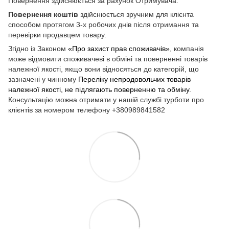
Повернення здійснюється за рахунок Отримувача.
Повернення коштів
здійснюється зручним для клієнта
способом протягом 3-х робочих днів після отримання та
перевірки продавцем товару.
Згідно із Законом
«Про захист прав споживачів»
, компанія
може відмовити споживачеві в обміні та поверненні товарів
належної якості, якщо вони відносяться до категорій, що
зазначені у чинному
Переліку непродовольчих товарів
належної якості, не підлягають поверненню та обміну
.
Консультацію можна отримати у нашій службі турботи про
клієнтів за номером телефону +380989841582