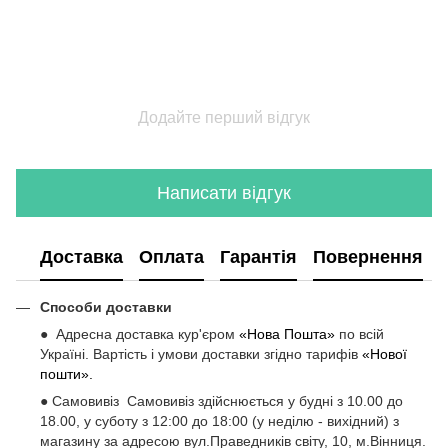
Додайте перший відгук
Написати відгук
Доставка
Оплата
Гарантія
Повернення
Способи доставки
● Адресна доставка кур'єром
«Нова Пошта»
по всій
Україні. Вартість і умови доставки згідно тарифів
«Нової
пошти».
● Самовивіз Самовивіз здійснюється у будні з 10.00 до
18.00, у суботу з 12:00 до 18:00 (у неділю - вихідний) з
магазину за адресою вул.Праведників світу, 10, м.Вінниця.