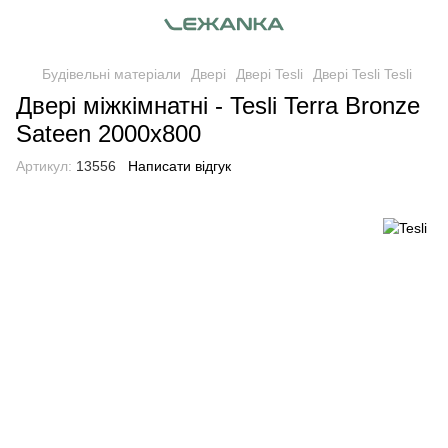
Будівельні матеріали
Двері
Двері Tesli
Двері Tesli Tesli
Двері міжкімнатні - Tesli Terra Bronze
Sateen 2000х800
Артикул:
13556
Написати відгук