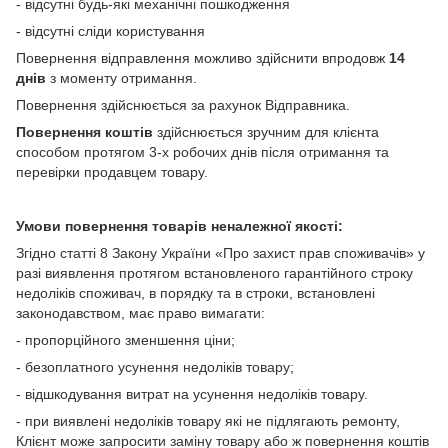
- відсутні будь-які механічні пошкодження
- відсутні сліди користування
Повернення відправлення можливо здійснити впродовж
14
днів
з моменту отримання.
Повернення здійснюється за рахунок Відправника.
Повернення коштів
здійснюється зручним для клієнта
способом протягом 3-х робочих днів після отримання та
перевірки продавцем товару.
Умови повернення товарів неналежної якості:
Згідно статті 8 Закону України «Про захист прав споживачів» у
разі виявлення протягом встановленого гарантійного строку
недоліків споживач, в порядку та в строки, встановлені
законодавством, має право вимагати:
- пропорційного зменшення ціни;
- безоплатного усунення недоліків товару;
- відшкодування витрат на усунення недоліків товару.
- при виявлені недоліків товару які не підлягають ремонту,
Клієнт може запросити заміну товару або ж повернення коштів