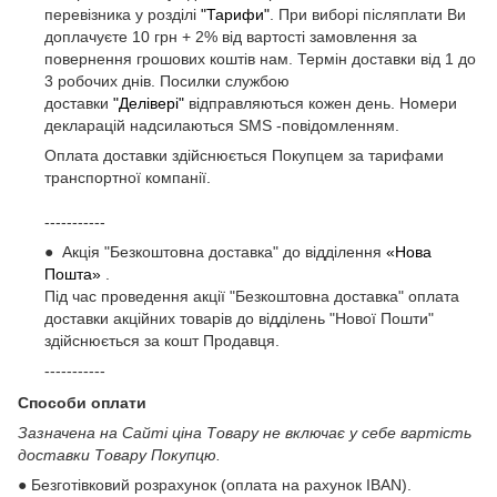
перевізника у розділі
"Тарифи"
. При виборі післяплати Ви
доплачуєте 10 грн + 2% від вартості замовлення за
повернення грошових коштів нам. Термін доставки від 1 до
3 робочих днів. Посилки службою
доставки
"Делівері"
відправляються кожен день. Номери
декларацій надсилаються SMS -повідомленням.
Оплата доставки здійснюється Покупцем за тарифами
транспортної компанії.
-----------
● Акція "Безкоштовна доставка" до відділення
«Нова
Пошта»
.
Під час проведення акції "Безкоштовна доставка" оплата
доставки акційних товарів до відділень "Нової Пошти"
здійснюється за кошт Продавця.
-----------
Способи оплати
Зазначена на Сайті ціна Товару не включає у себе вартість
доставки Товару Покупцю.
● Безготівковий розрахунок (оплата на рахунок IBAN).