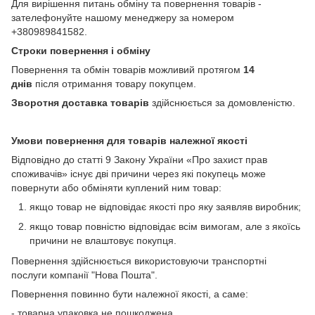
Для вирішення питань обміну та повернення товарів -
зателефонуйте нашому менеджеру за номером
+380989841582.
Строки повернення і обміну
Повернення та обмін товарів можливий протягом
14
днів
після отримання товару покупцем.
Зворотня доставка товарів
здійснюється за домовленістю.
Умови повернення для товарів належної якості
Відповідно до статті 9 Закону України «Про захист прав
споживачів» існує дві причини через які покупець може
повернути або обміняти куплений ним товар:
якщо товар не відповідає якості про яку заявляв виробник;
якщо товар повністю відповідає всім вимогам, але з якоїсь
причини не влаштовує покупця.
Повернення здійснюється використовуючи транспортні
послуги компанії "Нова Пошта".
Повернення повинно бути належної якості, а саме:
- товарна упаковка не пошкоджена