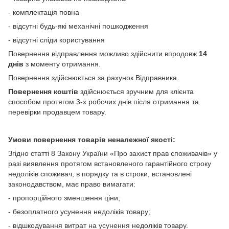
- комплектація повна
- відсутні будь-які механічні пошкодження
- відсутні сліди користування
Повернення відправлення можливо здійснити впродовж
14
днів
з моменту отримання.
Повернення здійснюється за рахунок Відправника.
Повернення коштів
здійснюється зручним для клієнта
способом протягом 3-х робочих днів після отримання та
перевірки продавцем товару.
Умови повернення товарів неналежної якості:
Згідно статті 8 Закону України «Про захист прав споживачів» у
разі виявлення протягом встановленого гарантійного строку
недоліків споживач, в порядку та в строки, встановлені
законодавством, має право вимагати:
- пропорційного зменшення ціни;
- безоплатного усунення недоліків товару;
- відшкодування витрат на усунення недоліків товару.