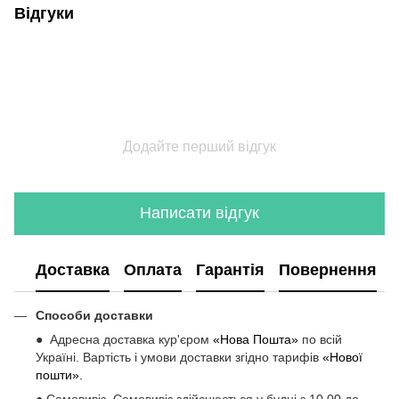
Відгуки
Додайте перший відгук
Написати відгук
Доставка
Оплата
Гарантія
Повернення
Способи доставки
● Адресна доставка кур'єром
«Нова Пошта»
по всій
Україні. Вартість і умови доставки згідно тарифів
«Нової
пошти».
● Самовивіз Самовивіз здійснюється у будні з 10.00 до