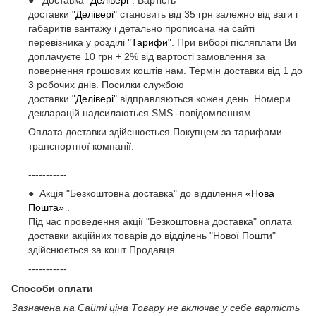
доставки
"Делівері"
становить від 35 грн залежно від ваги і
габаритів вантажу і детально прописана на сайті
перевізника у розділі
"Тарифи"
. При виборі післяплати Ви
доплачуєте 10 грн + 2% від вартості замовлення за
повернення грошових коштів нам. Термін доставки від 1 до
3 робочих днів. Посилки службою
доставки
"Делівері"
відправляються кожен день. Номери
декларацій надсилаються SMS -повідомленням.
Оплата доставки здійснюється Покупцем за тарифами
транспортної компанії.
-----------
● Акція "Безкоштовна доставка" до відділення
«Нова
Пошта»
.
Під час проведення акції "Безкоштовна доставка" оплата
доставки акційних товарів до відділень "Нової Пошти"
здійснюється за кошт Продавця.
-----------
Способи оплати
Зазначена на Сайті ціна Товару не включає у себе вартість