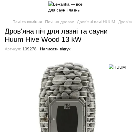
Печі та каміння
Печі на дровах
Дров’яні печі HUUM
Дров’я
Дров'яна піч для лазні та сауни
Huum Hive Wood 13 kW
Артикул:
109278
Написати відгук