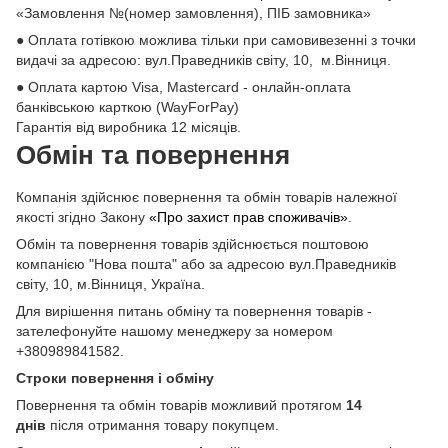
«Замовлення №(номер замовлення), ПІБ замовника»
● Оплата готівкою можлива тільки при самовивезенні з точки
видачі за адресою: вул.Праведників світу, 10, м.Вінниця.
● Оплата картою Visa, Mastercard - онлайн-оплата
банківською карткою (WayForPay)
Гарантія від виробника 12 місяців.
Обмін та повернення
Компанія здійснює повернення та обмін товарів належної
якості згідно Закону
«Про захист прав споживачів»
.
Обмін та повернення товарів здійснюється поштовою
компанією "Нова пошта" або за адресою вул.Праведників
світу, 10, м.Вінниця, Україна.
Для вирішення питань обміну та повернення товарів -
зателефонуйте нашому менеджеру за номером
+380989841582.
Строки повернення і обміну
Повернення та обмін товарів можливий протягом
14
днів
після отримання товару покупцем.