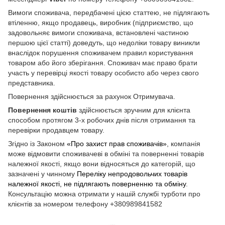
Вимоги споживача, передбачені цією статтею, не підлягають
втіленню, якщо продавець, виробник (підприємство, що
задовольняє вимоги споживача, встановлені частиною
першою цієї статті) доведуть, що недоліки товару виникли
внаслідок порушення споживачем правил користування
товаром або його зберігання. Споживач має право брати
участь у перевірці якості товару особисто або через свого
представника.
Повернення здійснюється за рахунок Отримувача.
Повернення коштів
здійснюється зручним для клієнта
способом протягом 3-х робочих днів після отримання та
перевірки продавцем товару.
Згідно із Законом
«Про захист прав споживачів»
, компанія
може відмовити споживачеві в обміні та поверненні товарів
належної якості, якщо вони відносяться до категорій, що
зазначені у чинному
Переліку непродовольчих товарів
належної якості, не підлягають поверненню та обміну
.
Консультацію можна отримати у нашій службі турботи про
клієнтів за номером телефону +380989841582