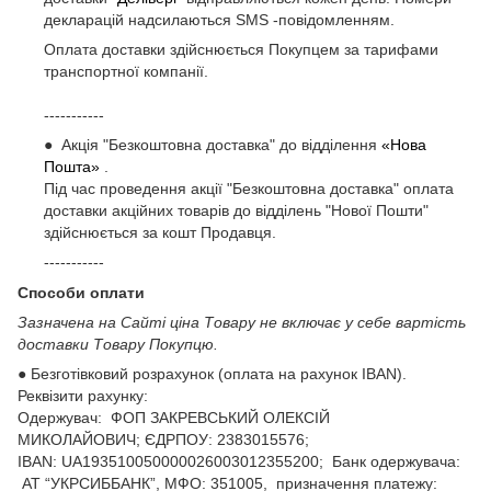
декларацій надсилаються SMS -повідомленням.
Оплата доставки здійснюється Покупцем за тарифами
транспортної компанії.
-----------
● Акція "Безкоштовна доставка" до відділення
«Нова
Пошта»
.
Під час проведення акції "Безкоштовна доставка" оплата
доставки акційних товарів до відділень "Нової Пошти"
здійснюється за кошт Продавця.
-----------
Способи оплати
Зазначена на Сайті ціна Товару не включає у себе вартість
доставки Товару Покупцю.
● Безготівковий розрахунок (оплата на рахунок IBAN).
Реквізити рахунку:
Одержувач: ФОП ЗАКРЕВСЬКИЙ ОЛЕКСІЙ
МИКОЛАЙОВИЧ; ЄДРПОУ: 2383015576;
ІВАN: UA193510050000026003012355200; Банк одержувача:
АТ “УКРСИББАНК”, МФО: 351005, призначення платежу: