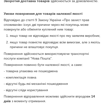
Зворотня доставка товарів
здійснюється за домовленістю.
Умови повернення для товарів належної якості
Відповідно до статті 9 Закону України «Про захист прав
споживачів» існує дві причини через які покупець може
повернути або обміняти куплений ним товар:
якщо товар не відповідає якості про яку заявляв виробник;
якщо товар повністю відповідає всім вимогам, але з якоїсь
причини не влаштовує покупця.
Повернення здійснюється використовуючи транспортні
послуги компанії "Нова Пошта".
Повернення повинно бути належної якості, а саме:
- товарна упаковка не пошкоджена
- комплектація повна
- відсутні будь-які механічні пошкодження
- відсутні сліди користування
Повернення відправлення можливо здійснити впродовж
14
днів
з моменту отримання.