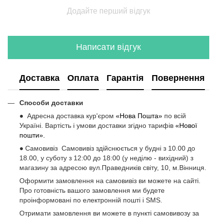
Додайте перший відгук
Написати відгук
Доставка
Оплата
Гарантія
Повернення
Способи доставки
● Адресна доставка кур'єром
«Нова Пошта»
по всій
Україні. Вартість і умови доставки згідно тарифів
«Нової
пошти».
● Самовивіз Самовивіз здійснюється у будні з 10.00 до
18.00, у суботу з 12:00 до 18:00 (у неділю - вихідний) з
магазину за адресою вул.Праведників світу, 10, м.Вінниця.
Оформити замовлення на самовивіз ви можете на сайті.
Про готовність вашого замовлення ми будете
проінформовані по електронній пошті і SMS.
Отримати замовлення ви можете в пункті самовивозу за