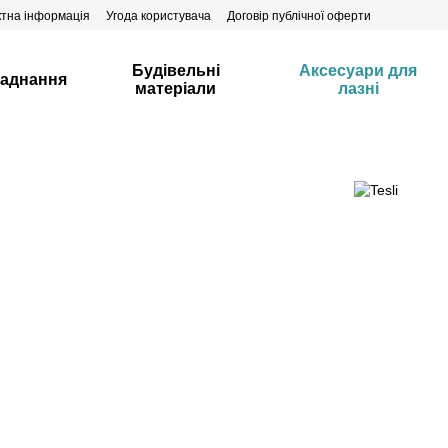
ктна інформація
Угода користувача
Договір публічної оферти
Будівельні
Аксесуари для
аднання
матеріали
лазні