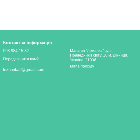
Контактна інформація
098 984 15 82
Магазин "Лежанка" вул.
Праведників світу, 10 м. Вінниця,
Передзвонити вам?
Україна, 21036
Мапа проїзду
lezhanka8@gmail.com