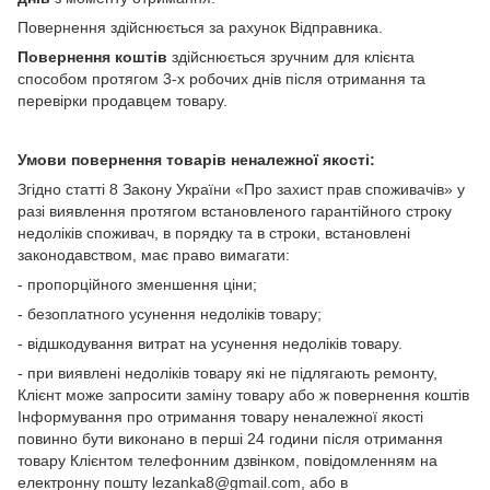
Повернення здійснюється за рахунок Відправника.
Повернення коштів
здійснюється зручним для клієнта
способом протягом 3-х робочих днів після отримання та
перевірки продавцем товару.
Умови повернення товарів неналежної якості:
Згідно статті 8 Закону України «Про захист прав споживачів» у
разі виявлення протягом встановленого гарантійного строку
недоліків споживач, в порядку та в строки, встановлені
законодавством, має право вимагати:
- пропорційного зменшення ціни;
- безоплатного усунення недоліків товару;
- відшкодування витрат на усунення недоліків товару.
- при виявлені недоліків товару які не підлягають ремонту,
Клієнт може запросити заміну товару або ж повернення коштів
Інформування про отримання товару неналежної якості
повинно бути виконано в перші 24 години після отримання
товару Клієнтом телефонним дзвінком, повідомленням на
електронну пошту lezanka8@gmail.com, або в