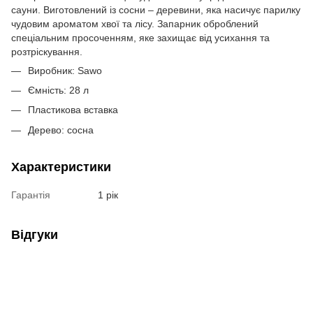
сауни. Виготовлений із сосни – деревини, яка насичує парилку
чудовим ароматом хвої та лісу. Запарник оброблений
спеціальним просоченням, яке захищає від усихання та
розтріскування.
Виробник: Sawo
Ємність: 28 л
Пластикова вставка
Дерево: сосна
Характеристики
Гарантія
1 рік
Відгуки