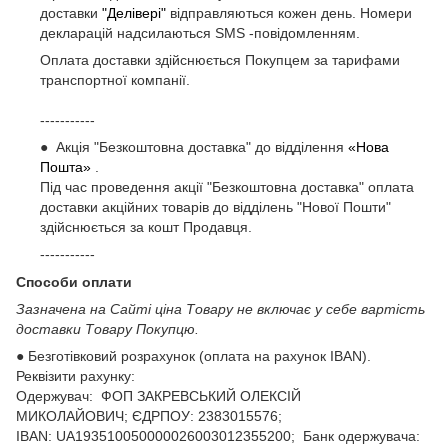
доставки
"Делівері"
відправляються кожен день. Номери
декларацій надсилаються SMS -повідомленням.
Оплата доставки здійснюється Покупцем за тарифами
транспортної компанії.
-----------
● Акція "Безкоштовна доставка" до відділення
«Нова
Пошта»
.
Під час проведення акції "Безкоштовна доставка" оплата
доставки акційних товарів до відділень "Нової Пошти"
здійснюється за кошт Продавця.
-----------
Способи оплати
Зазначена на Сайті ціна Товару не включає у себе вартість
доставки Товару Покупцю.
● Безготівковий розрахунок (оплата на рахунок IBAN).
Реквізити рахунку:
Одержувач: ФОП ЗАКРЕВСЬКИЙ ОЛЕКСІЙ
МИКОЛАЙОВИЧ; ЄДРПОУ: 2383015576;
ІВАN: UA193510050000026003012355200; Банк одержувача: