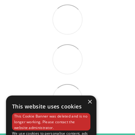
×
This website uses cookies
This Cookie Banner was deleted and is no
longer working. Please contact the
website administrator.
We use cookies to personalise content, ads