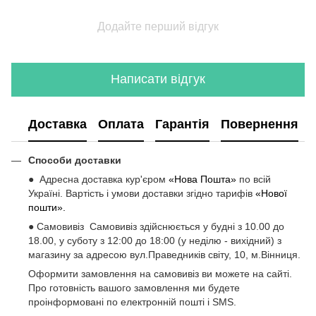
Додайте перший відгук
Написати відгук
Доставка
Оплата
Гарантія
Повернення
Способи доставки
● Адресна доставка кур'єром
«Нова Пошта»
по всій
Україні. Вартість і умови доставки згідно тарифів
«Нової
пошти».
● Самовивіз Самовивіз здійснюється у будні з 10.00 до
18.00, у суботу з 12:00 до 18:00 (у неділю - вихідний) з
магазину за адресою вул.Праведників світу, 10, м.Вінниця.
Оформити замовлення на самовивіз ви можете на сайті.
Про готовність вашого замовлення ми будете
проінформовані по електронній пошті і SMS.