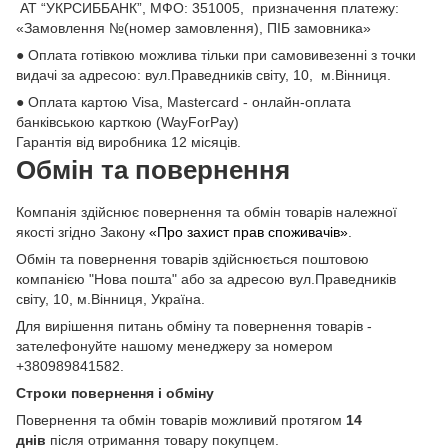
АТ “УКРСИББАНК”, МФО: 351005, призначення платежу:
«Замовлення №(номер замовлення), ПІБ замовника»
● Оплата готівкою можлива тільки при самовивезенні з точки
видачі за адресою: вул.Праведників світу, 10, м.Вінниця.
● Оплата картою Visa, Mastercard - онлайн-оплата
банківською карткою (WayForPay)
Гарантія від виробника 12 місяців.
Обмін та повернення
Компанія здійснює повернення та обмін товарів належної
якості згідно Закону
«Про захист прав споживачів»
.
Обмін та повернення товарів здійснюється поштовою
компанією "Нова пошта" або за адресою вул.Праведників
світу, 10, м.Вінниця, Україна.
Для вирішення питань обміну та повернення товарів -
зателефонуйте нашому менеджеру за номером
+380989841582.
Строки повернення і обміну
Повернення та обмін товарів можливий протягом
14
днів
після отримання товару покупцем.