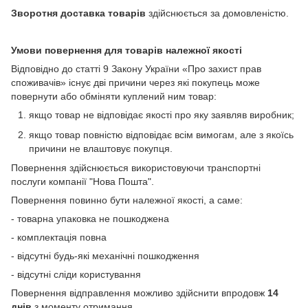
Зворотня доставка товарів
здійснюється за домовленістю.
Умови повернення для товарів належної якості
Відповідно до статті 9 Закону України «Про захист прав
споживачів» існує дві причини через які покупець може
повернути або обміняти куплений ним товар:
якщо товар не відповідає якості про яку заявляв виробник;
якщо товар повністю відповідає всім вимогам, але з якоїсь
причини не влаштовує покупця.
Повернення здійснюється використовуючи транспортні
послуги компанії "Нова Пошта".
Повернення повинно бути належної якості, а саме:
- товарна упаковка не пошкоджена
- комплектація повна
- відсутні будь-які механічні пошкодження
- відсутні сліди користування
Повернення відправлення можливо здійснити впродовж
14
днів
з моменту отримання.