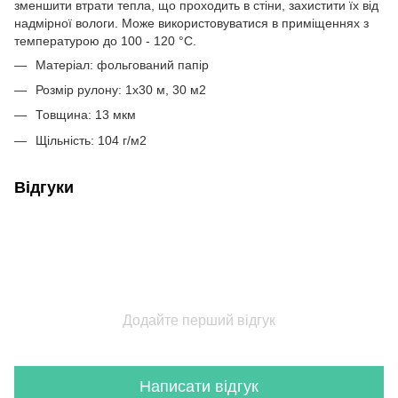
зменшити втрати тепла, що проходить в стіни, захистити їх від
надмірної вологи. Може використовуватися в приміщеннях з
температурою до 100 - 120 °С.
Матеріал: фольгований папір
Розмір рулону: 1х30 м, 30 м2
Товщина: 13 мкм
Щільність: 104 г/м2
Відгуки
Додайте перший відгук
Написати відгук