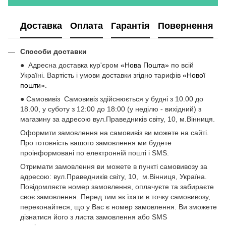
Доставка
Оплата
Гарантія
Повернення
Способи доставки
● Адресна доставка кур'єром
«Нова Пошта»
по всій
Україні. Вартість і умови доставки згідно тарифів
«Нової
пошти».
● Самовивіз Самовивіз здійснюється у будні з 10.00 до
18.00, у суботу з 12:00 до 18:00 (у неділю - вихідний) з
магазину за адресою вул.Праведників світу, 10, м.Вінниця.
Оформити замовлення на самовивіз ви можете на сайті.
Про готовність вашого замовлення ми будете
проінформовані по електронній пошті і SMS.
Отримати замовлення ви можете в пункті самовивозу за
адресою: вул.Праведників світу, 10, м.Вінниця, Україна.
Повідомляєте номер замовлення, оплачуєте та забираєте
своє замовлення. Перед тим як їхати в точку самовивозу,
переконайтеся, що у Вас є номер замовлення. Ви зможете
дізнатися його з листа замовлення або SMS