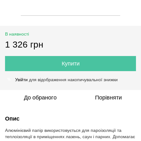
В наявності
1 326 грн
Купити
Увійти
для відображення накопичувальної знижки
%
До обраного
Порівняти
Опис
Алюмінієвий папір використовується для пароізоляції та
теплоізоляції в приміщеннях лазень, саун і парних. Допомагає