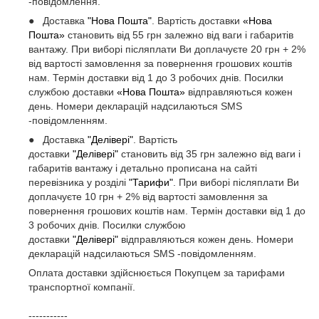
-повідомлення.
● Доставка
"Нова Пошта"
. Вартість доставки
«Нова
Пошта»
становить від 55 грн залежно від ваги і габаритів
вантажу. При виборі післяплати Ви доплачуєте 20 грн + 2%
від вартості замовлення за повернення грошових коштів
нам. Термін доставки від 1 до 3 робочих днів. Посилки
службою доставки
«Нова Пошта»
відправляються кожен
день. Номери декларацій надсилаються SMS
-повідомленням.
● Доставка
"Делівері"
. Вартість
доставки
"Делівері"
становить від 35 грн залежно від ваги і
габаритів вантажу і детально прописана на сайті
перевізника у розділі
"Тарифи"
. При виборі післяплати Ви
доплачуєте 10 грн + 2% від вартості замовлення за
повернення грошових коштів нам. Термін доставки від 1 до
3 робочих днів. Посилки службою
доставки
"Делівері"
відправляються кожен день. Номери
декларацій надсилаються SMS -повідомленням.
Оплата доставки здійснюється Покупцем за тарифами
транспортної компанії.
-----------