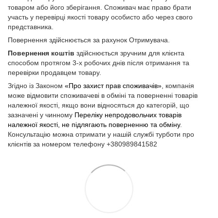
товаром або його зберігання. Споживач має право брати
участь у перевірці якості товару особисто або через свого
представника.
Повернення здійснюється за рахунок Отримувача.
Повернення коштів
здійснюється зручним для клієнта
способом протягом 3-х робочих днів після отримання та
перевірки продавцем товару.
Згідно із Законом
«Про захист прав споживачів»
, компанія
може відмовити споживачеві в обміні та поверненні товарів
належної якості, якщо вони відносяться до категорій, що
зазначені у чинному
Переліку непродовольчих товарів
належної якості, не підлягають поверненню та обміну
.
Консультацію можна отримати у нашій службі турботи про
клієнтів за номером телефону +380989841582