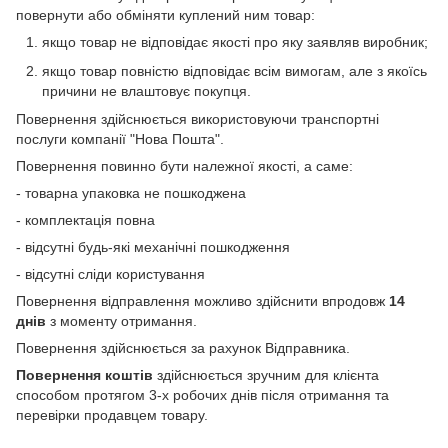
повернути або обміняти куплений ним товар:
якщо товар не відповідає якості про яку заявляв виробник;
якщо товар повністю відповідає всім вимогам, але з якоїсь
причини не влаштовує покупця.
Повернення здійснюється використовуючи транспортні
послуги компанії "Нова Пошта".
Повернення повинно бути належної якості, а саме:
- товарна упаковка не пошкоджена
- комплектація повна
- відсутні будь-які механічні пошкодження
- відсутні сліди користування
Повернення відправлення можливо здійснити впродовж
14
днів
з моменту отримання.
Повернення здійснюється за рахунок Відправника.
Повернення коштів
здійснюється зручним для клієнта
способом протягом 3-х робочих днів після отримання та
перевірки продавцем товару.