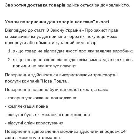
Зворотня доставка товарів
здійснюється за домовленістю.
Умови повернення для товарів належної якості
Відповідно до статті 9 Закону України «Про захист прав
споживачів» існує дві причини через які покупець може
повернути або обміняти куплений ним товар:
якщо товар не відповідає якості про яку заявляв виробник;
якщо товар повністю відповідає всім вимогам, але з якоїсь
причини не влаштовує покупця.
Повернення здійснюється використовуючи транспортні
послуги компанії "Нова Пошта".
Повернення повинно бути належної якості, а саме:
- товарна упаковка не пошкоджена
- комплектація повна
- відсутні будь-які механічні пошкодження
- відсутні сліди користування
Повернення відправлення можливо здійснити впродовж
14
днів
з моменту отримання.