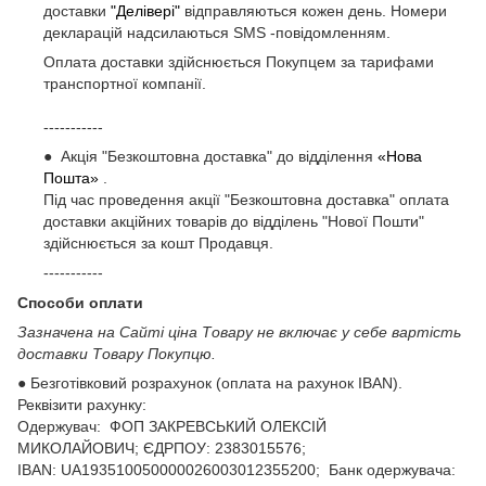
доставки
"Делівері"
відправляються кожен день. Номери
декларацій надсилаються SMS -повідомленням.
Оплата доставки здійснюється Покупцем за тарифами
транспортної компанії.
-----------
● Акція "Безкоштовна доставка" до відділення
«Нова
Пошта»
.
Під час проведення акції "Безкоштовна доставка" оплата
доставки акційних товарів до відділень "Нової Пошти"
здійснюється за кошт Продавця.
-----------
Способи оплати
Зазначена на Сайті ціна Товару не включає у себе вартість
доставки Товару Покупцю.
● Безготівковий розрахунок (оплата на рахунок IBAN).
Реквізити рахунку:
Одержувач: ФОП ЗАКРЕВСЬКИЙ ОЛЕКСІЙ
МИКОЛАЙОВИЧ; ЄДРПОУ: 2383015576;
ІВАN: UA193510050000026003012355200; Банк одержувача: