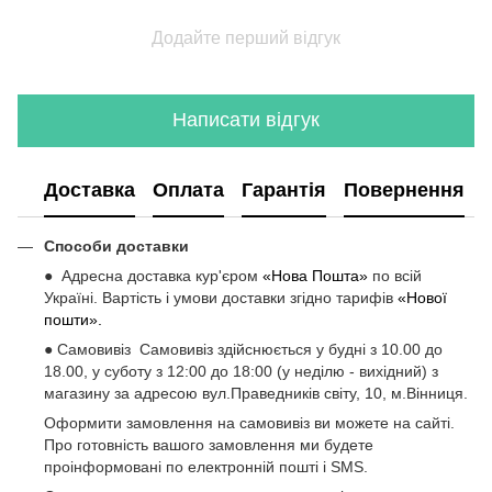
Додайте перший відгук
Написати відгук
Доставка
Оплата
Гарантія
Повернення
Способи доставки
● Адресна доставка кур'єром
«Нова Пошта»
по всій
Україні. Вартість і умови доставки згідно тарифів
«Нової
пошти».
● Самовивіз Самовивіз здійснюється у будні з 10.00 до
18.00, у суботу з 12:00 до 18:00 (у неділю - вихідний) з
магазину за адресою вул.Праведників світу, 10, м.Вінниця.
Оформити замовлення на самовивіз ви можете на сайті.
Про готовність вашого замовлення ми будете
проінформовані по електронній пошті і SMS.