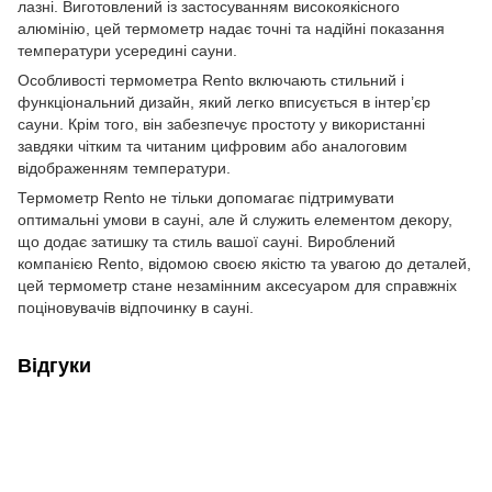
лазні. Виготовлений із застосуванням високоякісного
алюмінію, цей термометр надає точні та надійні показання
температури усередині сауни.
Особливості термометра Rento включають стильний і
функціональний дизайн, який легко вписується в інтер’єр
сауни. Крім того, він забезпечує простоту у використанні
завдяки чітким та читаним цифровим або аналоговим
відображенням температури.
Термометр Rento не тільки допомагає підтримувати
оптимальні умови в сауні, але й служить елементом декору,
що додає затишку та стиль вашої сауні. Вироблений
компанією Rento, відомою своєю якістю та увагою до деталей,
цей термометр стане незамінним аксесуаром для справжніх
поціновувачів відпочинку в сауні.
Відгуки