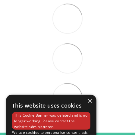
×
This website uses cookies
This Cookie Banner was deleted and is no
longer working. Please contact the
website administrator.
We use cookies to personalise content, ads