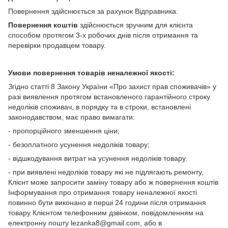
Повернення здійснюється за рахунок Відправника.
Повернення коштів
здійснюється зручним для клієнта
способом протягом 3-х робочих днів після отримання та
перевірки продавцем товару.
Умови повернення товарів неналежної якості:
Згідно статті 8 Закону України «Про захист прав споживачів» у
разі виявлення протягом встановленого гарантійного строку
недоліків споживач, в порядку та в строки, встановлені
законодавством, має право вимагати:
- пропорційного зменшення ціни;
- безоплатного усунення недоліків товару;
- відшкодування витрат на усунення недоліків товару.
- при виявлені недоліків товару які не підлягають ремонту,
Клієнт може запросити заміну товару або ж повернення коштів
Інформування про отримання товару неналежної якості
повинно бути виконано в перші 24 години після отримання
товару Клієнтом телефонним дзвінком, повідомленням на
електронну пошту lezanka8@gmail.com, або в