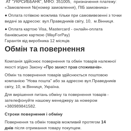
АТ “УКРСИББАНК”, МФО: 351005, призначення платежу:
«Замовлення №(номер замовлення), ПІБ замовника»
● Оплата готівкою можлива тільки при самовивезенні з точки
видачі за адресою: вул.Праведників світу, 10, м.Вінниця.
● Оплата картою Visa, Mastercard - онлайн-оплата
банківською карткою (WayForPay)
Гарантія від виробника 12 місяців.
Обмін та повернення
Компанія здійснює повернення та обмін товарів належної
якості згідно Закону
«Про захист прав споживачів»
.
Обмін та повернення товарів здійснюється поштовою
компанією "Нова пошта" або за адресою вул.Праведників
світу, 10, м.Вінниця, Україна.
Для вирішення питань обміну та повернення товарів -
зателефонуйте нашому менеджеру за номером
+380989841582.
Строки повернення і обміну
Повернення та обмін товарів можливий протягом
14
днів
після отримання товару покупцем.