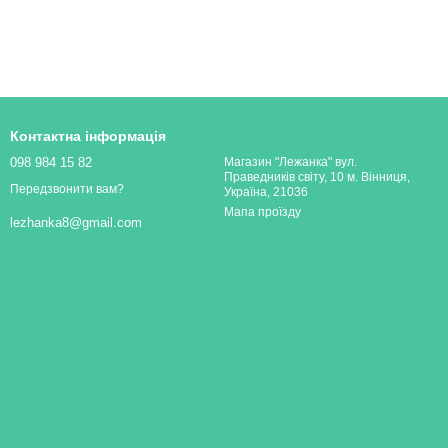
Контактна інформація
098 984 15 82
Магазин "Лежанка" вул.
Праведників світу, 10 м. Вінниця,
Передзвонити вам?
Україна, 21036
Мапа проїзду
lezhanka8@gmail.com