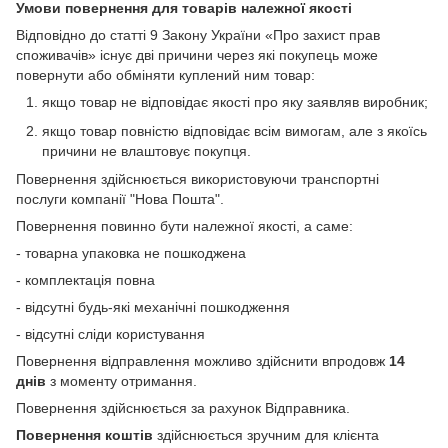
Умови повернення для товарів належної якості
Відповідно до статті 9 Закону України «Про захист прав
споживачів» існує дві причини через які покупець може
повернути або обміняти куплений ним товар:
якщо товар не відповідає якості про яку заявляв виробник;
якщо товар повністю відповідає всім вимогам, але з якоїсь
причини не влаштовує покупця.
Повернення здійснюється використовуючи транспортні
послуги компанії "Нова Пошта".
Повернення повинно бути належної якості, а саме:
- товарна упаковка не пошкоджена
- комплектація повна
- відсутні будь-які механічні пошкодження
- відсутні сліди користування
Повернення відправлення можливо здійснити впродовж
14
днів
з моменту отримання.
Повернення здійснюється за рахунок Відправника.
Повернення коштів
здійснюється зручним для клієнта