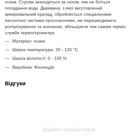
осика. Стрілки знаходяться за склом, яке не боїться
попадання води. Деревина, з якої виготовлений
вимірювальний прилад, обробляється спеціальними
екологічно чистими просоченнями, які перешкоджають
розтріскуванню та зсиханню, збільшуючи тим самим термін
служби термогігрометра.
Матеріал: осика
Шкала температури: 20 - 120 °C
Шкала вологості: 0 - 100 %
Виробник: Фінляндія
Відгуки
Додайте перший відгук