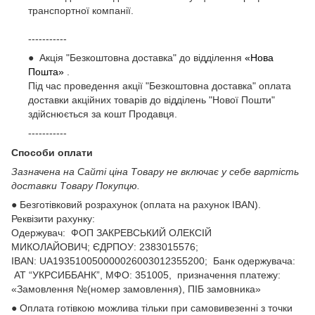
транспортної компанії.
-----------
● Акція "Безкоштовна доставка" до відділення
«Нова
Пошта»
.
Під час проведення акції "Безкоштовна доставка" оплата
доставки акційних товарів до відділень "Нової Пошти"
здійснюється за кошт Продавця.
-----------
Способи оплати
Зазначена на Сайті ціна Товару не включає у себе вартість
доставки Товару Покупцю.
● Безготівковий розрахунок (оплата на рахунок IBAN).
Реквізити рахунку:
Одержувач: ФОП ЗАКРЕВСЬКИЙ ОЛЕКСІЙ
МИКОЛАЙОВИЧ; ЄДРПОУ: 2383015576;
ІВАN: UA193510050000026003012355200; Банк одержувача:
АТ “УКРСИББАНК”, МФО: 351005, призначення платежу:
«Замовлення №(номер замовлення), ПІБ замовника»
● Оплата готівкою можлива тільки при самовивезенні з точки