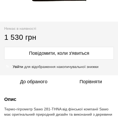
Немає в наявності
1 530 грн
Повідомити, коли з'явиться
Увійти
для відображення накопичувальної знижки
%
До обраного
Порівняти
Опис
Термо-гігрометр Sawo 281-THNA від фінської компанії Sawo
має оригінальний природний дизайн та виконаний з деревини