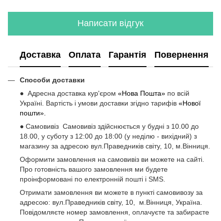
Написати відгук
Доставка
Оплата
Гарантія
Повернення
Способи доставки
● Адресна доставка кур'єром
«Нова Пошта»
по всій
Україні. Вартість і умови доставки згідно тарифів
«Нової
пошти».
● Самовивіз Самовивіз здійснюється у будні з 10.00 до
18.00, у суботу з 12:00 до 18:00 (у неділю - вихідний) з
магазину за адресою вул.Праведників світу, 10, м.Вінниця.
Оформити замовлення на самовивіз ви можете на сайті.
Про готовність вашого замовлення ми будете
проінформовані по електронній пошті і SMS.
Отримати замовлення ви можете в пункті самовивозу за
адресою: вул.Праведників світу, 10, м.Вінниця, Україна.
Повідомляєте номер замовлення, оплачуєте та забираєте