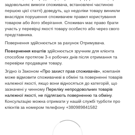
задовольняє вимоги споживача, встановлені частиною
першою цієї статті) доведуть, що недоліки товару виникли
внаслідок порушення споживачем правил користування
товаром або його зберігання. Споживач має право брати
участь у перевірці якості товару особисто або через свого
представника.
Повернення здійснюється за рахунок Отримувача.
Повернення коштів
здійснюється зручним для клієнта
способом протягом 3-х робочих днів після отримання та
перевірки продавцем товару.
Згідно із Законом
«Про захист прав споживачів»
, компанія
може відмовити споживачеві в обміні та поверненні товарів
належної якості, якщо вони відносяться до категорій, що
зазначені у чинному
Переліку непродовольчих товарів
належної якості, не підлягають поверненню та обміну
.
Консультацію можна отримати у нашій службі турботи про
клієнтів за номером телефону +380989841582