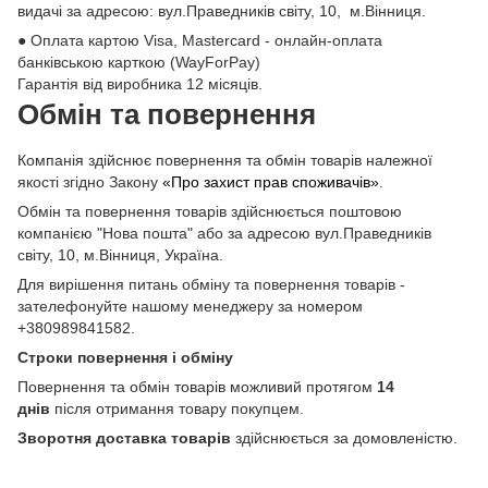
видачі за адресою: вул.Праведників світу, 10, м.Вінниця.
● Оплата картою Visa, Mastercard - онлайн-оплата
банківською карткою (WayForPay)
Гарантія від виробника 12 місяців.
Обмін та повернення
Компанія здійснює повернення та обмін товарів належної
якості згідно Закону
«Про захист прав споживачів»
.
Обмін та повернення товарів здійснюється поштовою
компанією "Нова пошта" або за адресою вул.Праведників
світу, 10, м.Вінниця, Україна.
Для вирішення питань обміну та повернення товарів -
зателефонуйте нашому менеджеру за номером
+380989841582.
Строки повернення і обміну
Повернення та обмін товарів можливий протягом
14
днів
після отримання товару покупцем.
Зворотня доставка товарів
здійснюється за домовленістю.