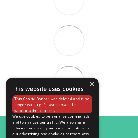
×
This website uses cookies
This Cookie Banner was deleted and is no
longer working. Please contact the
website administrator.
We use cookies to personalise content, ads
and to analyse our traffic. We also share
098 984 15 82
information about your use of our site with
our advertising and analytics partners who