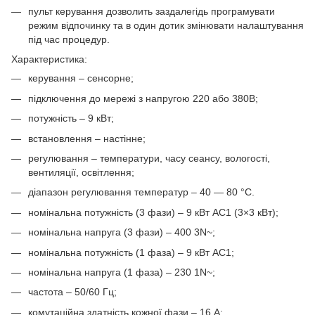
пульт керування дозволить заздалегідь програмувати
режим відпочинку та в один дотик змінювати налаштування
під час процедур.
Характеристика:
керування – сенсорне;
підключення до мережі з напругою 220 або 380В;
потужність – 9 кВт;
встановлення – настінне;
регулювання – температури, часу сеансу, вологості,
вентиляції, освітлення;
діапазон регулювання температур – 40 — 80 °C.
номінальна потужність (3 фази) – 9 кВт AC1 (3×3 кВт);
номінальна напруга (3 фази) – 400 3N~;
номінальна потужність (1 фаза) – 9 кВт AC1;
номінальна напруга (1 фаза) – 230 1N~;
частота – 50/60 Гц;
комутаційна здатність кожної фази – 16 A;