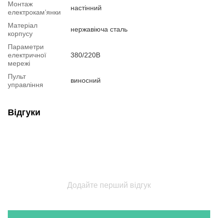
Монтаж
настінний
електрокам’янки
Матеріал
нержавіюча сталь
корпусу
Параметри
електричної
380/220В
мережі
Пульт
виносний
управління
Відгуки
Додайте перший відгук