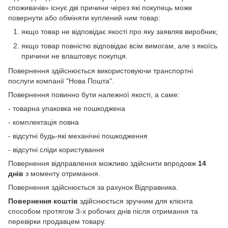
споживачів» існує дві причини через які покупець може
повернути або обміняти куплений ним товар:
якщо товар не відповідає якості про яку заявляв виробник;
якщо товар повністю відповідає всім вимогам, але з якоїсь
причини не влаштовує покупця.
Повернення здійснюється використовуючи транспортні
послуги компанії "Нова Пошта".
Повернення повинно бути належної якості, а саме:
- товарна упаковка не пошкоджена
- комплектація повна
- відсутні будь-які механічні пошкодження
- відсутні сліди користування
Повернення відправлення можливо здійснити впродовж
14
днів
з моменту отримання.
Повернення здійснюється за рахунок Відправника.
Повернення коштів
здійснюється зручним для клієнта
способом протягом 3-х робочих днів після отримання та
перевірки продавцем товару.