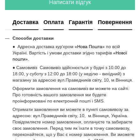
Написати відгук
Доставка
Оплата
Гарантія
Повернення
Способи доставки
● Адресна доставка кур'єром
«Нова Пошта»
по всій
Україні. Вартість і умови доставки згідно тарифів
«Нової
пошти».
● Самовивіз Самовивіз здійснюється у будні з 10.00 до
18.00, у суботу з 12:00 до 18:00 (у неділю - вихідний) з
магазину за адресою вул.Праведників світу, 10, м.Вінниця.
Оформити замовлення на самовивіз ви можете на сайті.
Про готовність вашого замовлення ми будете
проінформовані по електронній пошті і SMS.
Отримати замовлення ви можете в пункті самовивозу за
адресою: вул.Праведників світу, 10, м.Вінниця, Україна.
Повідомляєте номер замовлення, оплачуєте та забираєте
своє замовлення. Перед тим як їхати в точку самовивозу,
переконайтеся, що у Вас є номер замовлення. Ви зможете