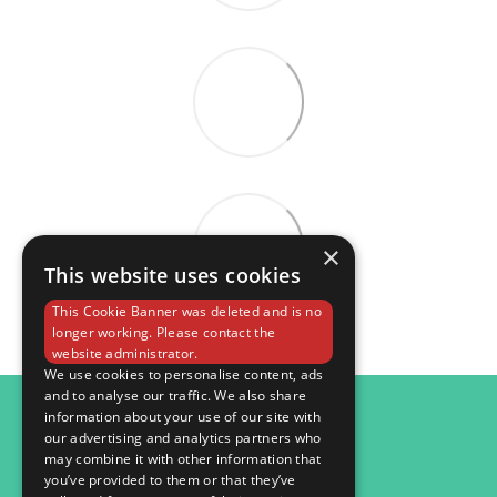
×
This website uses cookies
This Cookie Banner was deleted and is no
longer working. Please contact the
website administrator.
We use cookies to personalise content, ads
and to analyse our traffic. We also share
098 984 15 82
information about your use of our site with
our advertising and analytics partners who
Контактна інформація
may combine it with other information that
you’ve provided to them or that they’ve
Повна версія сайту