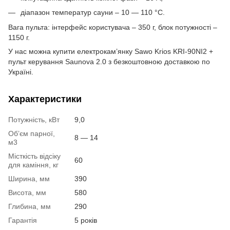
діапазон температур сауни – 10 — 110 °C.
Вага пульта: інтерфейс користувача – 350 г, блок потужності –
1150 г.
У нас можна купити електрокам’янку Sawo Krios KRI-90NI2 +
пульт керування Saunova 2.0 з безкоштовною доставкою по
Україні.
Характеристики
Потужність, кВт
9,0
Об’єм парної,
8 — 14
м3
Місткість відсіку
60
для каміння, кг
Ширина, мм
390
Висота, мм
580
Глибина, мм
290
Гарантія
5 років