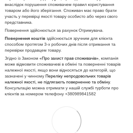
внаслідок порушення споживачем правил користування
товаром або його зберігання. Споживач має право брати
участь у перевірці якості товару особисто або через свого
представника.
Повернення здійснюється за рахунок Отримувача.
Повернення коштів
здійснюється зручним для клієнта
способом протягом 3-х робочих днів після отримання та
перевірки продавцем товару.
Згідно із Законом
«Про захист прав споживачів»
, компанія
може відмовити споживачеві в обміні та поверненні товарів
належної якості, якщо вони відносяться до категорій, що
зазначені у чинному
Переліку непродовольчих товарів
належної якості, не підлягають поверненню та обміну
.
Консультацію можна отримати у нашій службі турботи про
клієнтів за номером телефону +380989841582