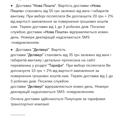
● Доставка
"Нова Пошта"
. Вартість доставки
«Нова
Пошта»
становить від 55 грн залежно від ваги і габаритів
вантажу. При виборі післяплати Ви доплачуєте 20 грн + 2%
від вартості замовлення за повернення грошових коштів
нам. Термін доставки від 1 до 3 робочих днів. Посилки
службою доставки
«Нова Пошта»
відправляються кожен
день. Номери декларацій надсилаються SMS
-повідомленням.
● Доставка
"Делівері"
. Вартість
доставки
"Делівері"
становить від 35 грн залежно від ваги і
габаритів вантажу і детально прописана на сайті
перевізника у розділі
"Тарифи"
. При виборі післяплати Ви
доплачуєте 10 грн + 2% від вартості замовлення за
повернення грошових коштів нам. Термін доставки від 1 до
3 робочих днів. Посилки службою
доставки
"Делівері"
відправляються кожен день. Номери
декларацій надсилаються SMS -повідомленням.
Оплата доставки здійснюється Покупцем за тарифами
транспортної компанії.
-----------