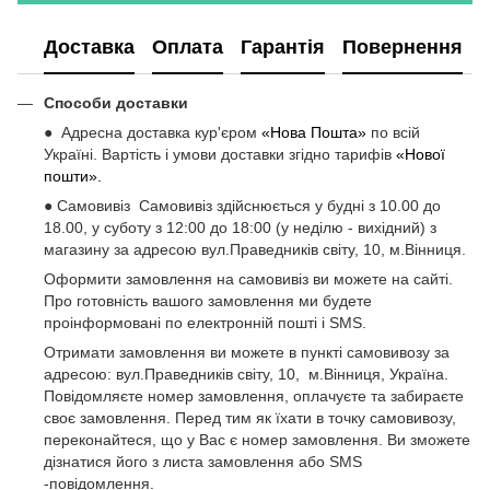
Доставка
Оплата
Гарантія
Повернення
Способи доставки
● Адресна доставка кур'єром
«Нова Пошта»
по всій
Україні. Вартість і умови доставки згідно тарифів
«Нової
пошти».
● Самовивіз Самовивіз здійснюється у будні з 10.00 до
18.00, у суботу з 12:00 до 18:00 (у неділю - вихідний) з
магазину за адресою вул.Праведників світу, 10, м.Вінниця.
Оформити замовлення на самовивіз ви можете на сайті.
Про готовність вашого замовлення ми будете
проінформовані по електронній пошті і SMS.
Отримати замовлення ви можете в пункті самовивозу за
адресою: вул.Праведників світу, 10, м.Вінниця, Україна.
Повідомляєте номер замовлення, оплачуєте та забираєте
своє замовлення. Перед тим як їхати в точку самовивозу,
переконайтеся, що у Вас є номер замовлення. Ви зможете
дізнатися його з листа замовлення або SMS
-повідомлення.