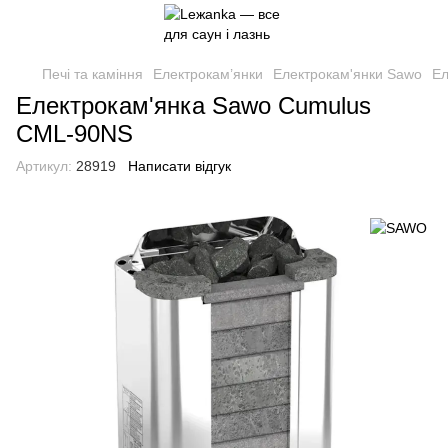
Печі та каміння
Електрокам’янки
Електрокам'янки Sawo
Ел
Електрокам'янка Sawo Cumulus
CML-90NS
Артикул:
28919
Написати відгук