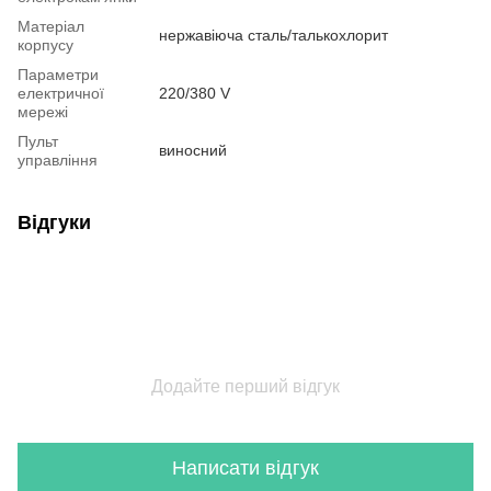
Матеріал
нержавіюча сталь/талькохлорит
корпусу
Параметри
електричної
220/380 V
мережі
Пульт
виносний
управління
Відгуки
Додайте перший відгук
Написати відгук