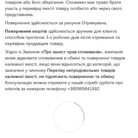
товаром або його зберігання. Споживач має право брати
участь у перевірці якості товару особисто або через свого
представника.
Повернення здійснюється за рахунок Отримувача.
Повернення коштів
здійснюється зручним для клієнта
способом протягом 3-х робочих днів після отримання та
перевірки продавцем товару.
Згідно із Законом
«Про захист прав споживачів»
, компанія
може відмовити споживачеві в обміні та поверненні товарів
належної якості, якщо вони відносяться до категорій, що
зазначені у чинному
Переліку непродовольчих товарів
належної якості, не підлягають поверненню та обміну
.
Консультацію можна отримати у нашій службі турботи про
клієнтів за номером телефону +380989841582