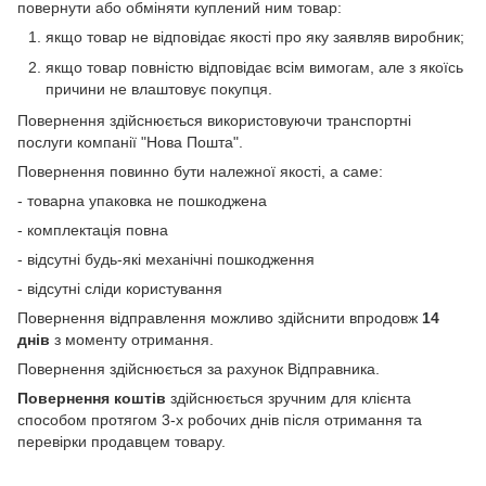
повернути або обміняти куплений ним товар:
якщо товар не відповідає якості про яку заявляв виробник;
якщо товар повністю відповідає всім вимогам, але з якоїсь
причини не влаштовує покупця.
Повернення здійснюється використовуючи транспортні
послуги компанії "Нова Пошта".
Повернення повинно бути належної якості, а саме:
- товарна упаковка не пошкоджена
- комплектація повна
- відсутні будь-які механічні пошкодження
- відсутні сліди користування
Повернення відправлення можливо здійснити впродовж
14
днів
з моменту отримання.
Повернення здійснюється за рахунок Відправника.
Повернення коштів
здійснюється зручним для клієнта
способом протягом 3-х робочих днів після отримання та
перевірки продавцем товару.