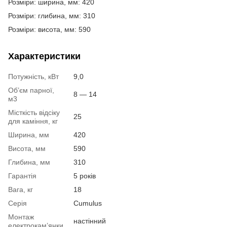
Розміри: ширина, мм: 420
Розміри: глибина, мм: 310
Розміри: висота, мм: 590
Характеристики
Потужність, кВт
9,0
Об’єм парної,
8 — 14
м3
Місткість відсіку
25
для каміння, кг
Ширина, мм
420
Висота, мм
590
Глибина, мм
310
Гарантія
5 років
Вага, кг
18
Серія
Cumulus
Монтаж
настінний
електрокам’янки