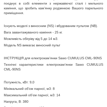
поєднує в собі елементи з нержавіючої сталі і мильного
каміння, що зробить кам’янку родзинкою Вашого парильного
приміщення.
Існують моделі з виносним (NS) і вбудованим пультом (NB).
Вага завантажуваного каміння - 25 кг.
Можливість обігріву від 5 до 14 м3.
Модель NS вимагає виносний пульт
ІНСТРУКЦІЯ для електрокам’янки Sawo CUMULUS CML-90NS
Технічні характеристики електрокам’янки Sawo CUMULUS
CML-90NS
Потужність, кВт: 9,0
Мінімальний об’єм парної, м3: 8
Максимальний об’єм парної, м3: 14
Напруга, В: 380