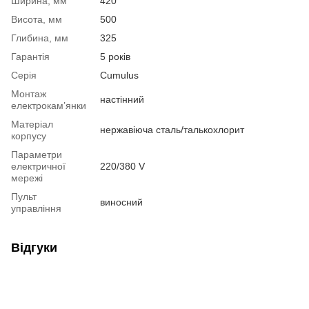
Ширина, мм
420
Висота, мм
500
Глибина, мм
325
Гарантія
5 років
Серія
Cumulus
Монтаж
настінний
електрокам’янки
Матеріал
нержавіюча сталь/талькохлорит
корпусу
Параметри
електричної
220/380 V
мережі
Пульт
виносний
управління
Відгуки