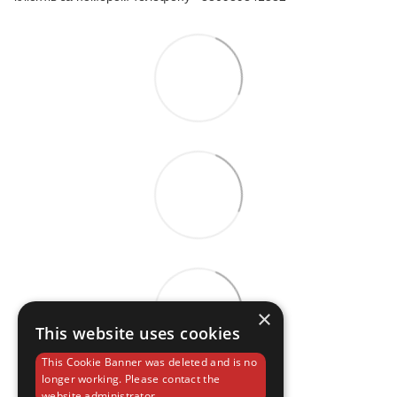
×
This website uses cookies
This Cookie Banner was deleted and is no
longer working. Please contact the
website administrator.