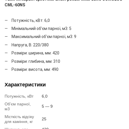
CML-60NS
Потужність, кВт: 6,0
Мінімальний об’єм парної, м3: 5
Максимальний об’єм парної, м3: 9
Напруга, В: 220/380
Розміри: ширина, мм: 420
Розміри: глибина, мм: 310
Розміри: висота, мм: 490
Характеристики
Потужність, кВт
6,0
Об’єм парної,
5 — 9
м3
Місткість відсіку
25
для каміння, кг