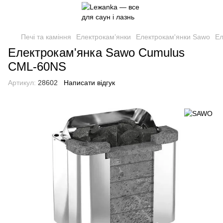
Печі та каміння
Електрокам’янки
Електрокам'янки Sawo
Ел
Електрокам'янка Sawo Cumulus
CML-60NS
Артикул:
28602
Написати відгук