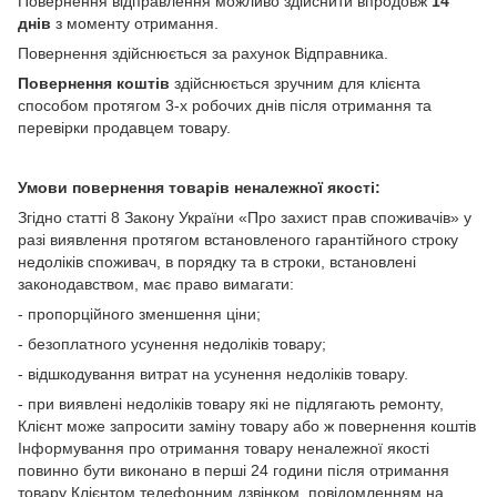
Повернення відправлення можливо здійснити впродовж
14
днів
з моменту отримання.
Повернення здійснюється за рахунок Відправника.
Повернення коштів
здійснюється зручним для клієнта
способом протягом 3-х робочих днів після отримання та
перевірки продавцем товару.
Умови повернення товарів неналежної якості:
Згідно статті 8 Закону України «Про захист прав споживачів» у
разі виявлення протягом встановленого гарантійного строку
недоліків споживач, в порядку та в строки, встановлені
законодавством, має право вимагати:
- пропорційного зменшення ціни;
- безоплатного усунення недоліків товару;
- відшкодування витрат на усунення недоліків товару.
- при виявлені недоліків товару які не підлягають ремонту,
Клієнт може запросити заміну товару або ж повернення коштів
Інформування про отримання товару неналежної якості
повинно бути виконано в перші 24 години після отримання
товару Клієнтом телефонним дзвінком, повідомленням на