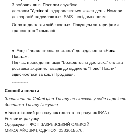
3 робочих днів. Посилки службою
доставки
"Делівері"
відправляються кожен день. Номери
декларацій надсилаються SMS -повідомленням.
Оплата доставки здійснюється Покупцем за тарифами
транспортної компанії.
-----------
● Акція "Безкоштовна доставка" до відділення
«Нова
Пошта»
.
Під час проведення акції "Безкоштовна доставка" оплата
доставки акційних товарів до відділень "Нової Пошти"
здійснюється за кошт Продавця.
-----------
Способи оплати
Зазначена на Сайті ціна Товару не включає у себе вартість
доставки Товару Покупцю.
● Безготівковий розрахунок (оплата на рахунок IBAN).
Реквізити рахунку:
Одержувач: ФОП ЗАКРЕВСЬКИЙ ОЛЕКСІЙ
МИКОЛАЙОВИЧ; ЄДРПОУ: 2383015576;