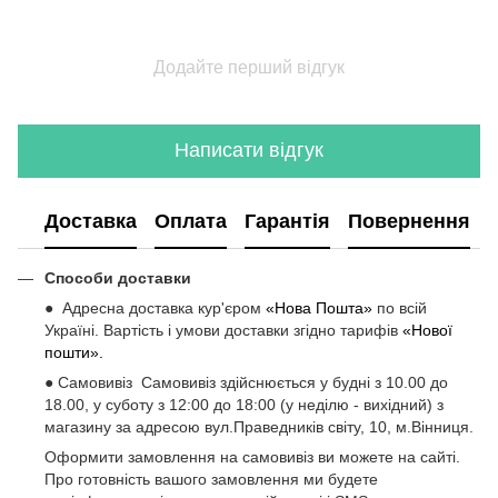
Додайте перший відгук
Написати відгук
Доставка
Оплата
Гарантія
Повернення
Способи доставки
● Адресна доставка кур'єром
«Нова Пошта»
по всій
Україні. Вартість і умови доставки згідно тарифів
«Нової
пошти».
● Самовивіз Самовивіз здійснюється у будні з 10.00 до
18.00, у суботу з 12:00 до 18:00 (у неділю - вихідний) з
магазину за адресою вул.Праведників світу, 10, м.Вінниця.
Оформити замовлення на самовивіз ви можете на сайті.
Про готовність вашого замовлення ми будете