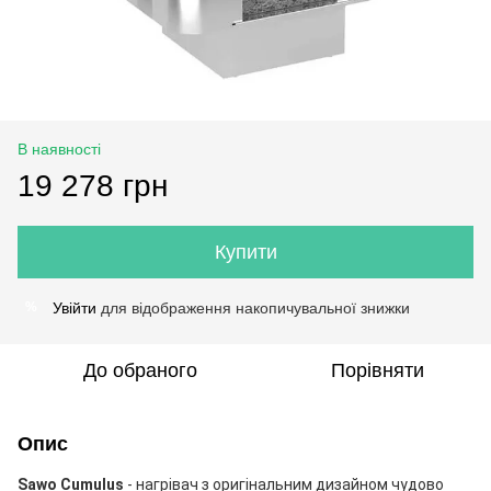
В наявності
19 278 грн
Купити
Увійти
для відображення накопичувальної знижки
%
До обраного
Порівняти
Опис
Sawo Cumulus
- нагрівач з оригінальним дизайном чудово