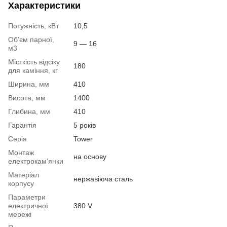
Характеристики
Потужність, кВт
10,5
Об’єм парної,
9 — 16
м3
Місткість відсіку
180
для каміння, кг
Ширина, мм
410
Висота, мм
1400
Глибина, мм
410
Гарантія
5 років
Серія
Tower
Монтаж
на основу
електрокам’янки
Матеріал
нержавіюча сталь
корпусу
Параметри
електричної
380 V
мережі