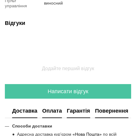
Пульт
виносний
управління
Відгуки
Додайте перший відгук
Написати відгук
Доставка
Оплата
Гарантія
Повернення
Способи доставки
● Адресна доставка кур'єром
«Нова Пошта»
по всій