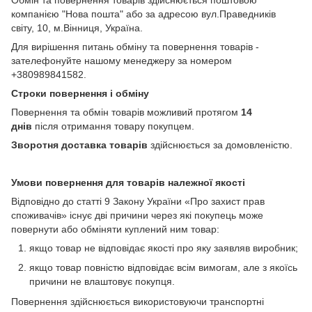
компанією "Нова пошта" або за адресою вул.Праведників
світу, 10, м.Вінниця, Україна.
Для вирішення питань обміну та повернення товарів -
зателефонуйте нашому менеджеру за номером
+380989841582.
Строки повернення і обміну
Повернення та обмін товарів можливий протягом
14
днів
після отримання товару покупцем.
Зворотня доставка товарів
здійснюється за домовленістю.
Умови повернення для товарів належної якості
Відповідно до статті 9 Закону України «Про захист прав
споживачів» існує дві причини через які покупець може
повернути або обміняти куплений ним товар:
якщо товар не відповідає якості про яку заявляв виробник;
якщо товар повністю відповідає всім вимогам, але з якоїсь
причини не влаштовує покупця.
Повернення здійснюється використовуючи транспортні