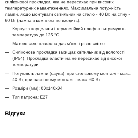
силіконової прокладки, яка не пересихає при високих
температурних навантаженнях. Максимальна потужність
лампи, якщо монтувати світильник на стелю - 40 Вт, на стіну -
60 Вт (лампа в комплект не входить).
Корпус з порцеляни і термостійкий плафон витримують
температуру до 125 °С
Матове скло плафона дає м'яке і рівне світло
Силіконова прокладка захищає світильник від вологості
(IP54). Прокладка еластична не пересихає від високої
температури
Потужність лампи (сауна): при стельовому монтажі - макс.
40 Вт, при настінному монтажі - макс. 60 Вт
Розміри (мм): 83х140х94
Тип патрона: E27
Відгуки