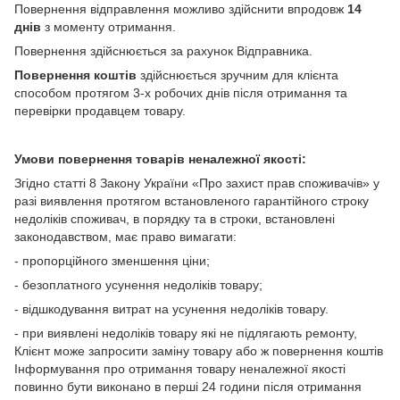
Повернення відправлення можливо здійснити впродовж
14
днів
з моменту отримання.
Повернення здійснюється за рахунок Відправника.
Повернення коштів
здійснюється зручним для клієнта
способом протягом 3-х робочих днів після отримання та
перевірки продавцем товару.
Умови повернення товарів неналежної якості:
Згідно статті 8 Закону України «Про захист прав споживачів» у
разі виявлення протягом встановленого гарантійного строку
недоліків споживач, в порядку та в строки, встановлені
законодавством, має право вимагати:
- пропорційного зменшення ціни;
- безоплатного усунення недоліків товару;
- відшкодування витрат на усунення недоліків товару.
- при виявлені недоліків товару які не підлягають ремонту,
Клієнт може запросити заміну товару або ж повернення коштів
Інформування про отримання товару неналежної якості
повинно бути виконано в перші 24 години після отримання