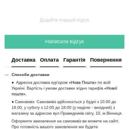
Додайте перший відгук
Написати відгук
Доставка
Оплата
Гарантія
Повернення
Способи доставки
● Адресна доставка кур'єром
«Нова Пошта»
по всій
Україні. Вартість і умови доставки згідно тарифів
«Нової
пошти».
● Самовивіз Самовивіз здійснюється у будні з 10.00 до
18.00, у суботу з 12:00 до 18:00 (у неділю - вихідний) з
магазину за адресою вул.Праведників світу, 10, м.Вінниця.
Оформити замовлення на самовивіз ви можете на сайті.
Про готовність вашого замовлення ми будете