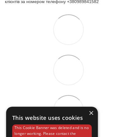
клієнтів за номером телефону +380989841582
×
This website uses cookies
This Cookie Banner was deleted and is no
longer working. Please contact the