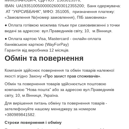
ІВАN: UA193510050000026003012355200; Банк одержувача:
АТ “УКРСИББАНК”, МФО: 351005, призначення платежу:
«Замовлення №(номер замовлення), ПІБ замовника»
● Оплата готівкою можлива тільки при самовивезенні з точки
видачі за адресою: вул.Праведників світу, 10, м.Вінниця.
● Оплата картою Visa, Mastercard - онлайн-оплата
банківською карткою (WayForPay)
Гарантія від виробника 12 місяців.
Обмін та повернення
Компанія здійснює повернення та обмін товарів належної
якості згідно Закону
«Про захист прав споживачів»
.
Обмін та повернення товарів здійснюється поштовою
компанією "Нова пошта" або за адресою вул.Праведників
світу, 10, м.Вінниця, Україна.
Для вирішення питань обміну та повернення товарів -
зателефонуйте нашому менеджеру за номером
+380989841582.
Строки повернення і обміну