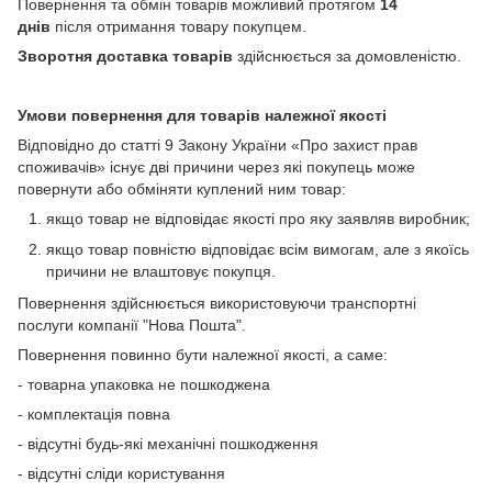
Повернення та обмін товарів можливий протягом
14
днів
після отримання товару покупцем.
Зворотня доставка товарів
здійснюється за домовленістю.
Умови повернення для товарів належної якості
Відповідно до статті 9 Закону України «Про захист прав
споживачів» існує дві причини через які покупець може
повернути або обміняти куплений ним товар:
якщо товар не відповідає якості про яку заявляв виробник;
якщо товар повністю відповідає всім вимогам, але з якоїсь
причини не влаштовує покупця.
Повернення здійснюється використовуючи транспортні
послуги компанії "Нова Пошта".
Повернення повинно бути належної якості, а саме:
- товарна упаковка не пошкоджена
- комплектація повна
- відсутні будь-які механічні пошкодження
- відсутні сліди користування