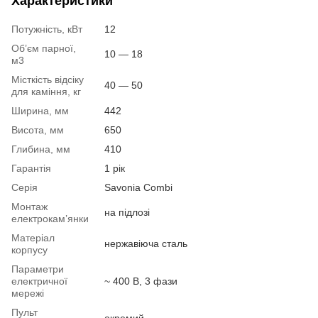
Характеристики
Потужність, кВт
12
Об’єм парної,
10 — 18
м3
Місткість відсіку
40 — 50
для каміння, кг
Ширина, мм
442
Висота, мм
650
Глибина, мм
410
Гарантія
1 рік
Серія
Savonia Combi
Монтаж
на підлозі
електрокам’янки
Матеріал
нержавіюча сталь
корпусу
Параметри
електричної
~ 400 В, 3 фази
мережі
Пульт
окремий