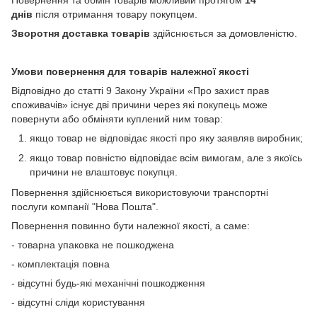
днів
після отримання товару покупцем.
Зворотня доставка товарів
здійснюється за домовленістю.
Умови повернення для товарів належної якості
Відповідно до статті 9 Закону України «Про захист прав
споживачів» існує дві причини через які покупець може
повернути або обміняти куплений ним товар:
якщо товар не відповідає якості про яку заявляв виробник;
якщо товар повністю відповідає всім вимогам, але з якоїсь
причини не влаштовує покупця.
Повернення здійснюється використовуючи транспортні
послуги компанії "Нова Пошта".
Повернення повинно бути належної якості, а саме:
- товарна упаковка не пошкоджена
- комплектація повна
- відсутні будь-які механічні пошкодження
- відсутні сліди користування