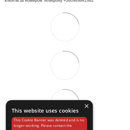
клієнтів за номером телефону +380989841582
×
This website uses cookies
This Cookie Banner was deleted and is no
longer working. Please contact the