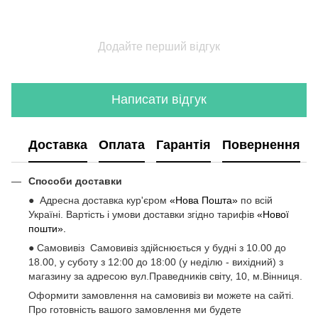
Додайте перший відгук
Написати відгук
Доставка
Оплата
Гарантія
Повернення
Способи доставки
● Адресна доставка кур'єром
«Нова Пошта»
по всій
Україні. Вартість і умови доставки згідно тарифів
«Нової
пошти».
● Самовивіз Самовивіз здійснюється у будні з 10.00 до
18.00, у суботу з 12:00 до 18:00 (у неділю - вихідний) з
магазину за адресою вул.Праведників світу, 10, м.Вінниця.
Оформити замовлення на самовивіз ви можете на сайті.
Про готовність вашого замовлення ми будете