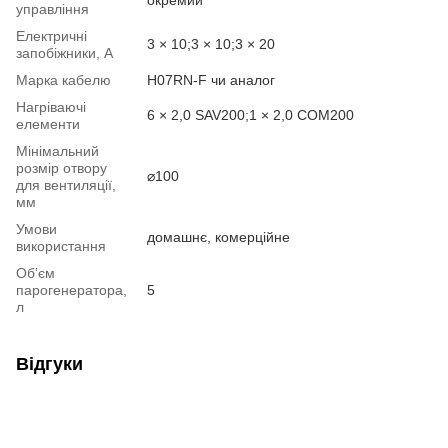
управління
Електричні
3 × 10;3 × 10;3 × 20
запобіжники, А
Марка кабелю
H07RN-F чи аналог
Нагріваючі
6 × 2,0 SAV200;1 × 2,0 COM200
елементи
Мінімальний
розмір отвору
⌀100
для вентиляції,
мм
Умови
домашнє, комерційне
використання
Об’єм
парогенератора,
5
л
Відгуки