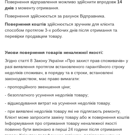
Повернення відправлення можливо здійснити впродовж
14
днів
з моменту отримання.
Повернення здійснюється за рахунок Відправника.
Повернення коштів
здійснюється зручним для клієнта
способом протягом 3-х робочих днів після отримання та
перевірки продавцем товару.
Умови повернення товарів неналежної якості:
Згідно статті 8 Закону України «Про захист прав споживачів» у
разі виявлення протягом встановленого гарантійного строку
недоліків споживач, в порядку та в строки, встановлені
законодавством, має право вимагати:
- пропорційного зменшення ціни;
- безоплатного усунення недоліків товару;
- відшкодування витрат на усунення недоліків товару.
- при виявлені недоліків товару які не підлягають ремонту,
Клієнт може запросити заміну товару або ж повернення коштів
Інформування про отримання товару неналежної якості
повинно бути виконано в перші 24 години після отримання