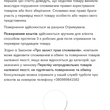
першою цієї статті) доведуть, що недоліки товару виникли
внаслідок порушення споживачем правил користування
товаром або його зберігання. Споживач має право брати
участь у перевірці якості товару особисто або через свого
представника.
Повернення здійснюється за рахунок Отримувача.
Повернення коштів
здійснюється зручним для клієнта
способом протягом 3-х робочих днів після отримання та
перевірки продавцем товару.
Згідно із Законом
«Про захист прав споживачів»
, компанія
може відмовити споживачеві в обміні та поверненні товарів
належної якості, якщо вони відносяться до категорій, що
зазначені у чинному
Переліку непродовольчих товарів
належної якості, не підлягають поверненню та обміну
.
Консультацію можна отримати у нашій службі турботи про
клієнтів за номером телефону +380989841582