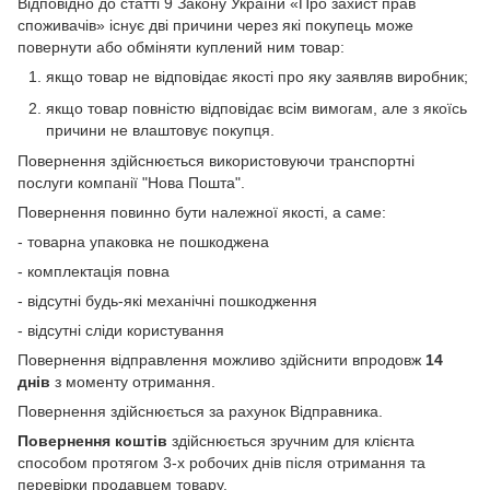
Відповідно до статті 9 Закону України «Про захист прав
споживачів» існує дві причини через які покупець може
повернути або обміняти куплений ним товар:
якщо товар не відповідає якості про яку заявляв виробник;
якщо товар повністю відповідає всім вимогам, але з якоїсь
причини не влаштовує покупця.
Повернення здійснюється використовуючи транспортні
послуги компанії "Нова Пошта".
Повернення повинно бути належної якості, а саме:
- товарна упаковка не пошкоджена
- комплектація повна
- відсутні будь-які механічні пошкодження
- відсутні сліди користування
Повернення відправлення можливо здійснити впродовж
14
днів
з моменту отримання.
Повернення здійснюється за рахунок Відправника.
Повернення коштів
здійснюється зручним для клієнта
способом протягом 3-х робочих днів після отримання та
перевірки продавцем товару.