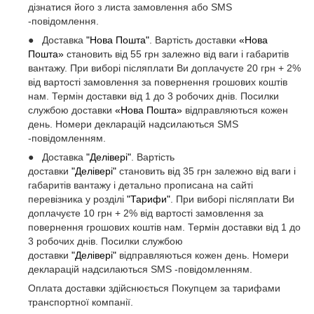
дізнатися його з листа замовлення або SMS
-повідомлення.
● Доставка
"Нова Пошта"
. Вартість доставки
«Нова
Пошта»
становить від 55 грн залежно від ваги і габаритів
вантажу. При виборі післяплати Ви доплачуєте 20 грн + 2%
від вартості замовлення за повернення грошових коштів
нам. Термін доставки від 1 до 3 робочих днів. Посилки
службою доставки
«Нова Пошта»
відправляються кожен
день. Номери декларацій надсилаються SMS
-повідомленням.
● Доставка
"Делівері"
. Вартість
доставки
"Делівері"
становить від 35 грн залежно від ваги і
габаритів вантажу і детально прописана на сайті
перевізника у розділі
"Тарифи"
. При виборі післяплати Ви
доплачуєте 10 грн + 2% від вартості замовлення за
повернення грошових коштів нам. Термін доставки від 1 до
3 робочих днів. Посилки службою
доставки
"Делівері"
відправляються кожен день. Номери
декларацій надсилаються SMS -повідомленням.
Оплата доставки здійснюється Покупцем за тарифами
транспортної компанії.