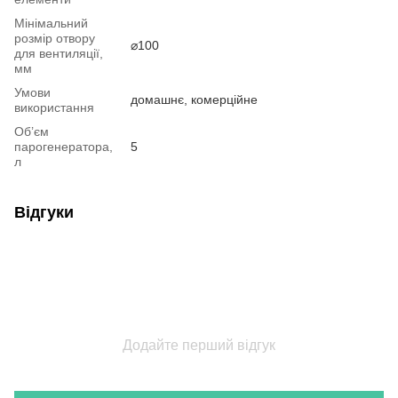
Мінімальний
розмір отвору
⌀100
для вентиляції,
мм
Умови
домашнє, комерційне
використання
Об’єм
парогенератора,
5
л
Відгуки
Додайте перший відгук