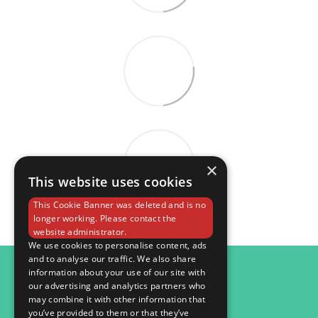
×
This website uses cookies
This Cookie Banner was deleted and is no
longer working. Please contact the
website administrator.
We use cookies to personalise content, ads
and to analyse our traffic. We also share
098 984 15 82
information about your use of our site with
our advertising and analytics partners who
Контактна інформація
may combine it with other information that
you’ve provided to them or that they’ve