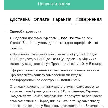
Написати відгук
Доставка
Оплата
Гарантія
Повернення
Способи доставки
● Адресна доставка кур'єром
«Нова Пошта»
по всій
Україні. Вартість і умови доставки згідно тарифів
«Нової
пошти».
● Самовивіз Самовивіз здійснюється у будні з 10.00 до
18.00, у суботу з 12:00 до 18:00 (у неділю - вихідний) з
магазину за адресою вул.Праведників світу, 10, м.Вінниця.
Оформити замовлення на самовивіз ви можете на сайті.
Про готовність вашого замовлення ми будете
проінформовані по електронній пошті і SMS.
Отримати замовлення ви можете в пункті самовивозу за
адресою: вул.Праведників світу, 10, м.Вінниця, Україна.
Повідомляєте номер замовлення, оплачуєте та забираєте
своє замовлення. Перед тим як їхати в точку самовивозу,
переконайтеся, що у Вас є номер замовлення. Ви зможете