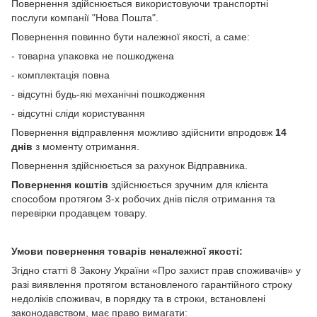
Повернення здійснюється використовуючи транспортні
послуги компанії "Нова Пошта".
Повернення повинно бути належної якості, а саме:
- товарна упаковка не пошкоджена
- комплектація повна
- відсутні будь-які механічні пошкодження
- відсутні сліди користування
Повернення відправлення можливо здійснити впродовж
14
днів
з моменту отримання.
Повернення здійснюється за рахунок Відправника.
Повернення коштів
здійснюється зручним для клієнта
способом протягом 3-х робочих днів після отримання та
перевірки продавцем товару.
Умови повернення товарів неналежної якості:
Згідно статті 8 Закону України «Про захист прав споживачів» у
разі виявлення протягом встановленого гарантійного строку
недоліків споживач, в порядку та в строки, встановлені
законодавством, має право вимагати: