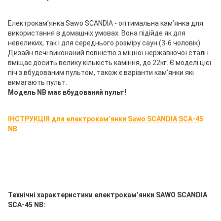
Електрокам’янка Sawo SCANDIA - оптимальна кам’янка для
використання в домашніх умовах. Вона підійде як для
невеликих, так і для середнього розміру саун (3-6 чоловік).
Дизайн печі виконаний повністю з міцної нержавіючої сталі і
вміщає досить велику кількість каміння, до 22кг. Є моделі цієї
піч з вбудованим пультом, також є варіанти кам’янки які
вимагають пульт.
Модель NB має вбудований пульт!
ІНСТРУКЦІЯ для електрокам’янки Sawo SCANDIA SCA-45
NB
Технічні характеристики електрокам’янки SAWO SCANDIA
SCA-45 NB: