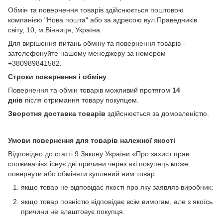
Обмін та повернення товарів здійснюється поштовою
компанією "Нова пошта" або за адресою вул.Праведників
світу, 10, м.Вінниця, Україна.
Для вирішення питань обміну та повернення товарів -
зателефонуйте нашому менеджеру за номером
+380989841582.
Строки повернення і обміну
Повернення та обмін товарів можливий протягом
14
днів
після отримання товару покупцем.
Зворотня доставка товарів
здійснюється за домовленістю.
Умови повернення для товарів належної якості
Відповідно до статті 9 Закону України «Про захист прав
споживачів» існує дві причини через які покупець може
повернути або обміняти куплений ним товар:
якщо товар не відповідає якості про яку заявляв виробник;
якщо товар повністю відповідає всім вимогам, але з якоїсь
причини не влаштовує покупця.