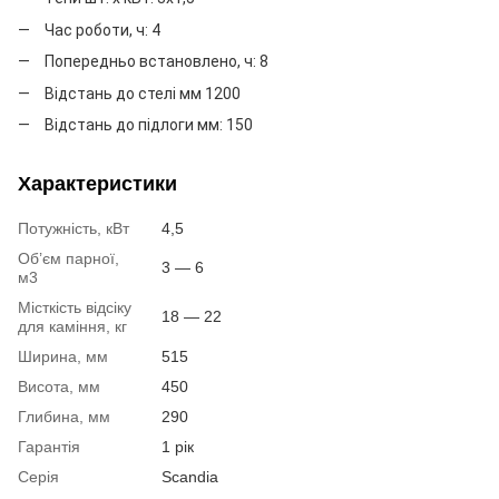
Час роботи, ч: 4
Попередньо встановлено, ч: 8
Відстань до стелі мм 1200
Відстань до підлоги мм: 150
Характеристики
Потужність, кВт
4,5
Об’єм парної,
3 — 6
м3
Місткість відсіку
18 — 22
для каміння, кг
Ширина, мм
515
Висота, мм
450
Глибина, мм
290
Гарантія
1 рік
Серія
Scandia