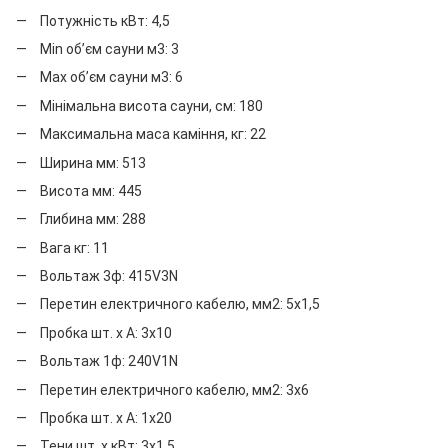
Потужність кВт: 4,5
Мin об’єм сауни м3: 3
Мax об’єм сауни м3: 6
Мінімальна висота сауни, см: 180
Максимальна маса каміння, кг: 22
Ширина мм: 513
Висота мм: 445
Глибина мм: 288
Вага кг: 11
Вольтаж 3ф: 415V3N
Перетин електричного кабелю, мм2: 5x1,5
Пробка шт. х А: 3x10
Вольтаж 1ф: 240V1N
Перетин електричного кабелю, мм2: 3x6
Пробка шт. х А: 1x20
Тени шт. х кВт: 3x1,5