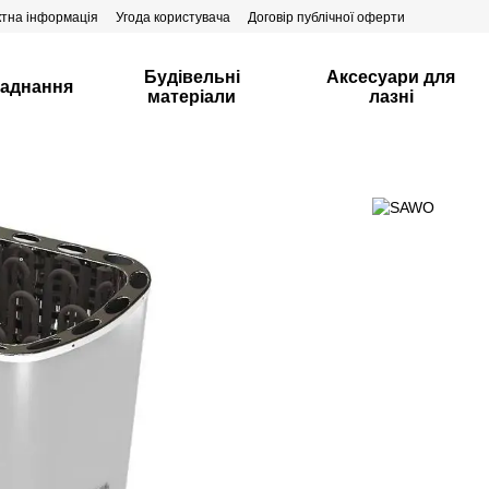
ктна інформація
Угода користувача
Договір публічної оферти
Будівельні
Аксесуари для
аднання
матеріали
лазні