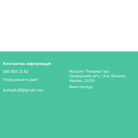
Контактна інформація
098 984 15 82
Магазин "Лежанка" вул.
Праведників світу, 10 м. Вінниця,
Передзвонити вам?
Україна, 21036
Мапа проїзду
lezhanka8@gmail.com