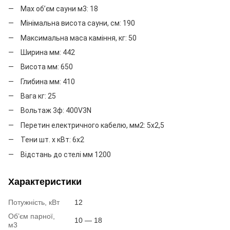
Мax об’єм сауни м3: 18
Мінімальна висота сауни, см: 190
Максимальна маса каміння, кг: 50
Ширина мм: 442
Висота мм: 650
Глибина мм: 410
Вага кг: 25
Вольтаж 3ф: 400V3N
Перетин електричного кабелю, мм2: 5x2,5
Тени шт. х кВт: 6x2
Відстань до стелі мм 1200
Характеристики
Потужність, кВт
12
Об’єм парної,
10 — 18
м3