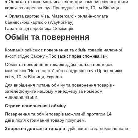
● Оплата готівкою можлива тільки при самовивезенні з точки
видачі за адресою: вул.Праведників світу, 10, м.Вінниця.
● Оплата картою Visa, Mastercard - онлайн-оплата
банківською карткою (WayForPay)
Гарантія від виробника 12 місяців.
Обмін та повернення
Компанія здійснює повернення та обмін товарів належної
якості згідно Закону
«Про захист прав споживачів»
.
Обмін та повернення товарів здійснюється поштовою
компанією "Нова пошта" або за адресою вул.Праведників
світу, 10, м.Вінниця, Україна.
Для вирішення питань обміну та повернення товарів -
зателефонуйте нашому менеджеру за номером
+380989841582.
Строки повернення і обміну
Повернення та обмін товарів можливий протягом
14
днів
після отримання товару покупцем.
Зворотня доставка товарів
здійснюється за домовленістю.