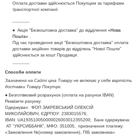
Оплата доставки здійснюється Покупцем за тарифами
транспортної компанії.
-----------
● Акція "Безкоштовна доставка" до відділення
«Нова
Пошта»
.
Під час проведення акції "Безкоштовна доставка" оплата
доставки акційних товарів до відділень "Нової Пошти"
здійснюється за кошт Продавця.
-----------
Способи оплати
Зазначена на Сайті ціна Товару не включає у себе вартість
доставки Товару Покупцю.
● Безготівковий розрахунок (оплата на рахунок IBAN).
Реквізити рахунку:
Одержувач: ФОП ЗАКРЕВСЬКИЙ ОЛЕКСІЙ
МИКОЛАЙОВИЧ; ЄДРПОУ: 2383015576;
ІВАN: UA193510050000026003012355200; Банк одержувача:
АТ “УКРСИББАНК”, МФО: 351005, призначення платежу:
«Замовлення №(номер замовлення), ПІБ замовника»