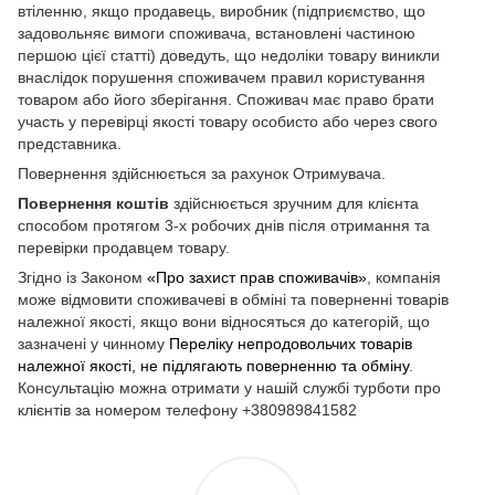
втіленню, якщо продавець, виробник (підприємство, що
задовольняє вимоги споживача, встановлені частиною
першою цієї статті) доведуть, що недоліки товару виникли
внаслідок порушення споживачем правил користування
товаром або його зберігання. Споживач має право брати
участь у перевірці якості товару особисто або через свого
представника.
Повернення здійснюється за рахунок Отримувача.
Повернення коштів
здійснюється зручним для клієнта
способом протягом 3-х робочих днів після отримання та
перевірки продавцем товару.
Згідно із Законом
«Про захист прав споживачів»
, компанія
може відмовити споживачеві в обміні та поверненні товарів
належної якості, якщо вони відносяться до категорій, що
зазначені у чинному
Переліку непродовольчих товарів
належної якості, не підлягають поверненню та обміну
.
Консультацію можна отримати у нашій службі турботи про
клієнтів за номером телефону +380989841582