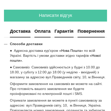
Написати відгук
Доставка
Оплата
Гарантія
Повернення
Способи доставки
● Адресна доставка кур'єром
«Нова Пошта»
по всій
Україні. Вартість і умови доставки згідно тарифів
«Нової
пошти».
● Самовивіз Самовивіз здійснюється у будні з 10.00 до
18.00, у суботу з 12:00 до 18:00 (у неділю - вихідний) з
магазину за адресою вул.Праведників світу, 10, м.Вінниця.
Оформити замовлення на самовивіз ви можете на сайті.
Про готовність вашого замовлення ми будете
проінформовані по електронній пошті і SMS.
Отримати замовлення ви можете в пункті самовивозу за
адресою: вул.Праведників світу, 10, м.Вінниця, Україна.
Повідомляєте номер замовлення, оплачуєте та забираєте