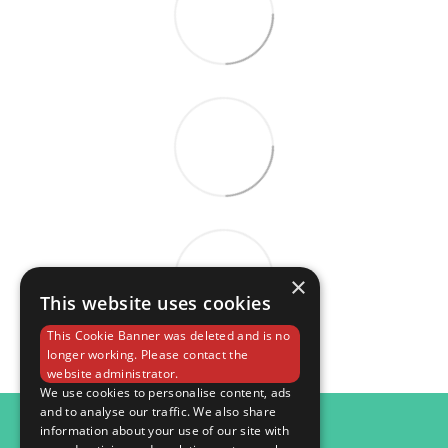
×
This website uses cookies
This Cookie Banner was deleted and is no
longer working. Please contact the
website administrator.
We use cookies to personalise content, ads
and to analyse our traffic. We also share
098 984 15 82
information about your use of our site with