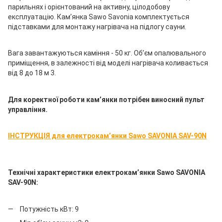
парильнях і орієнтований на активну, цілодобову
експлуатацію. Кам’янка Sawo Savonia комплектується
підставками для монтажу нагрівача на підлогу сауни.
Вага завантажуються каміння - 50 кг. Об’єм опалювального
приміщення, в залежності від моделі нагрівача коливається
від 8 до 18 м 3.
Для коректної роботи кам’янки потрібен виносний пульт
управління.
ІНСТРУКЦІЯ для електрокам’янки Sawo SAVONIA SAV-90N
Технічні характеристики електрокам’янки Sawo SAVONIA
SAV-90N:
Потужність кВт: 9