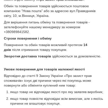
Обмін та повернення товарів здійснюється поштовою
компанією "Нова пошта" або за адресою вул.Праведників
світу, 10, м.Вінниця, Україна.
Для вирішення питань обміну та повернення товарів -
зателефонуйте нашому менеджеру за номером
+380989841582.
Строки повернення і обміну
Повернення та обмін товарів можливий протягом
14
днів
після отримання товару покупцем.
Зворотня доставка товарів
здійснюється за домовленістю.
Умови повернення для товарів належної якості
Відповідно до статті 9 Закону України «Про захист прав
споживачів» існує дві причини через які покупець може
повернути або обміняти куплений ним товар:
якщо товар не відповідає якості про яку заявляв виробник;
якщо товар повністю відповідає всім вимогам, але з якоїсь
причини не влаштовує покупця.