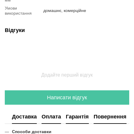
мм
Умови
домашнє, комерційне
використання
Відгуки
Додайте перший відгук
Написати відгук
Доставка
Оплата
Гарантія
Повернення
Способи доставки