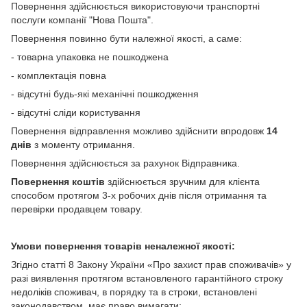
Повернення здійснюється використовуючи транспортні
послуги компанії "Нова Пошта".
Повернення повинно бути належної якості, а саме:
- товарна упаковка не пошкоджена
- комплектація повна
- відсутні будь-які механічні пошкодження
- відсутні сліди користування
Повернення відправлення можливо здійснити впродовж
14
днів
з моменту отримання.
Повернення здійснюється за рахунок Відправника.
Повернення коштів
здійснюється зручним для клієнта
способом протягом 3-х робочих днів після отримання та
перевірки продавцем товару.
Умови повернення товарів неналежної якості:
Згідно статті 8 Закону України «Про захист прав споживачів» у
разі виявлення протягом встановленого гарантійного строку
недоліків споживач, в порядку та в строки, встановлені
законодавством, має право вимагати: