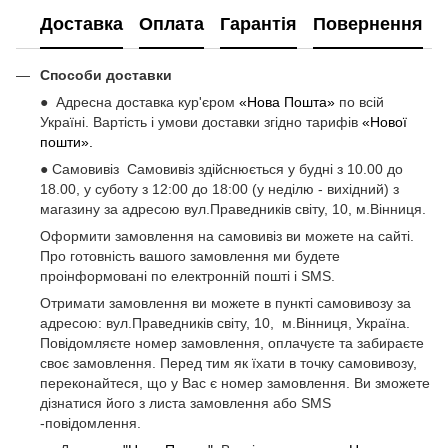
Доставка
Оплата
Гарантія
Повернення
Способи доставки
● Адресна доставка кур'єром
«Нова Пошта»
по всій
Україні. Вартість і умови доставки згідно тарифів
«Нової
пошти».
● Самовивіз Самовивіз здійснюється у будні з 10.00 до
18.00, у суботу з 12:00 до 18:00 (у неділю - вихідний) з
магазину за адресою вул.Праведників світу, 10, м.Вінниця.
Оформити замовлення на самовивіз ви можете на сайті.
Про готовність вашого замовлення ми будете
проінформовані по електронній пошті і SMS.
Отримати замовлення ви можете в пункті самовивозу за
адресою: вул.Праведників світу, 10, м.Вінниця, Україна.
Повідомляєте номер замовлення, оплачуєте та забираєте
своє замовлення. Перед тим як їхати в точку самовивозу,
переконайтеся, що у Вас є номер замовлення. Ви зможете
дізнатися його з листа замовлення або SMS
-повідомлення.