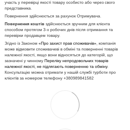
участь у перевірці якості товару особисто або через свого
представника.
Повернення здійснюється за рахунок Отримувача.
Повернення коштів
здійснюється зручним для клієнта
способом протягом 3-х робочих днів після отримання та
перевірки продавцем товару.
Згідно із Законом
«Про захист прав споживачів»
, компанія
може відмовити споживачеві в обміні та поверненні товарів
належної якості, якщо вони відносяться до категорій, що
зазначені у чинному
Переліку непродовольчих товарів
належної якості, не підлягають поверненню та обміну
.
Консультацію можна отримати у нашій службі турботи про
клієнтів за номером телефону +380989841582