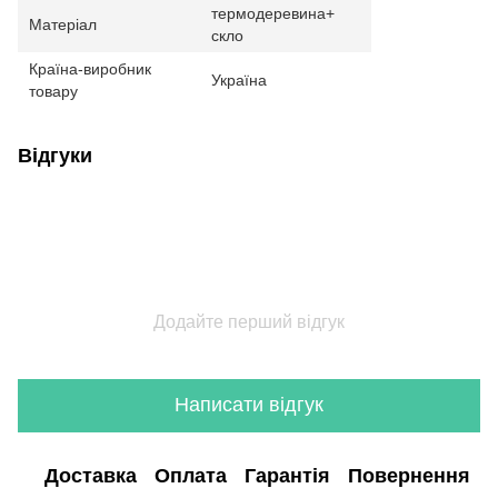
термодеревина+
Матеріал
скло
Країна-виробник
Україна
товару
Відгуки
Додайте перший відгук
Написати відгук
Доставка
Оплата
Гарантія
Повернення