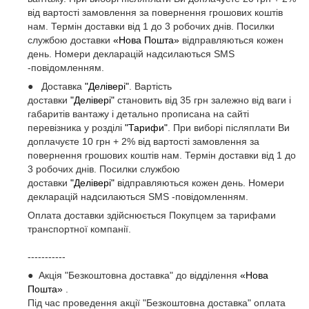
від вартості замовлення за повернення грошових коштів
нам. Термін доставки від 1 до 3 робочих днів. Посилки
службою доставки
«Нова Пошта»
відправляються кожен
день. Номери декларацій надсилаються SMS
-повідомленням.
● Доставка
"Делівері"
. Вартість
доставки
"Делівері"
становить від 35 грн залежно від ваги і
габаритів вантажу і детально прописана на сайті
перевізника у розділі
"Тарифи"
. При виборі післяплати Ви
доплачуєте 10 грн + 2% від вартості замовлення за
повернення грошових коштів нам. Термін доставки від 1 до
3 робочих днів. Посилки службою
доставки
"Делівері"
відправляються кожен день. Номери
декларацій надсилаються SMS -повідомленням.
Оплата доставки здійснюється Покупцем за тарифами
транспортної компанії.
-----------
● Акція "Безкоштовна доставка" до відділення
«Нова
Пошта»
.
Під час проведення акції "Безкоштовна доставка" оплата