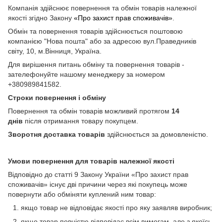
Компанія здійснює повернення та обмін товарів належної
якості згідно Закону
«Про захист прав споживачів»
.
Обмін та повернення товарів здійснюється поштовою
компанією "Нова пошта" або за адресою вул.Праведників
світу, 10, м.Вінниця, Україна.
Для вирішення питань обміну та повернення товарів -
зателефонуйте нашому менеджеру за номером
+380989841582.
Строки повернення і обміну
Повернення та обмін товарів можливий протягом
14
днів
після отримання товару покупцем.
Зворотня доставка товарів
здійснюється за домовленістю.
Умови повернення для товарів належної якості
Відповідно до статті 9 Закону України «Про захист прав
споживачів» існує дві причини через які покупець може
повернути або обміняти куплений ним товар:
якщо товар не відповідає якості про яку заявляв виробник;
якщо товар повністю відповідає всім вимогам, але з якоїсь