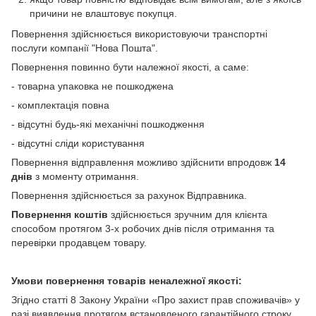
причини не влаштовує покупця.
Повернення здійснюється використовуючи транспортні
послуги компанії "Нова Пошта".
Повернення повинно бути належної якості, а саме:
- товарна упаковка не пошкоджена
- комплектація повна
- відсутні будь-які механічні пошкодження
- відсутні сліди користування
Повернення відправлення можливо здійснити впродовж
14
днів
з моменту отримання.
Повернення здійснюється за рахунок Відправника.
Повернення коштів
здійснюється зручним для клієнта
способом протягом 3-х робочих днів після отримання та
перевірки продавцем товару.
Умови повернення товарів неналежної якості:
Згідно статті 8 Закону України «Про захист прав споживачів» у
разі виявлення протягом встановленого гарантійного строку