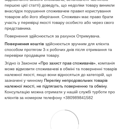
першою цієї статті) доведуть, що недоліки товару виникли
внаслідок порушення споживачем правил користування
товаром або його зберігання. Споживач має право брати
участь у перевірці якості товару особисто або через свого
представника.
Повернення здійснюється за рахунок Отримувача.
Повернення коштів
здійснюється зручним для клієнта
способом протягом 3-х робочих днів після отримання та
перевірки продавцем товару.
Згідно із Законом
«Про захист прав споживачів»
, компанія
може відмовити споживачеві в обміні та поверненні товарів
належної якості, якщо вони відносяться до категорій, що
зазначені у чинному
Переліку непродовольчих товарів
належної якості, не підлягають поверненню та обміну
.
Консультацію можна отримати у нашій службі турботи про
клієнтів за номером телефону +380989841582