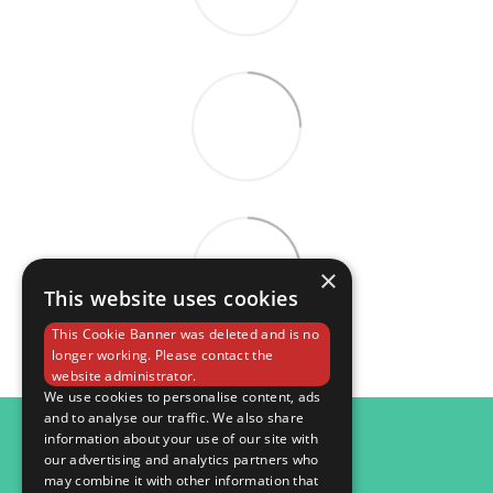
×
This website uses cookies
This Cookie Banner was deleted and is no
longer working. Please contact the
website administrator.
We use cookies to personalise content, ads
and to analyse our traffic. We also share
098 984 15 82
information about your use of our site with
our advertising and analytics partners who
Контактна інформація
may combine it with other information that