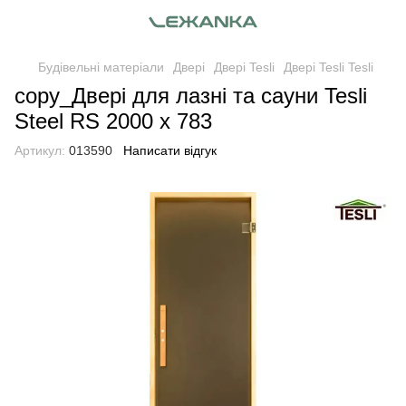
Будівельні матеріали
Двері
Двері Tesli
Двері Tesli Tesli
copy_Двері для лазні та сауни Tesli
Steel RS 2000 х 783
Артикул:
013590
Написати відгук