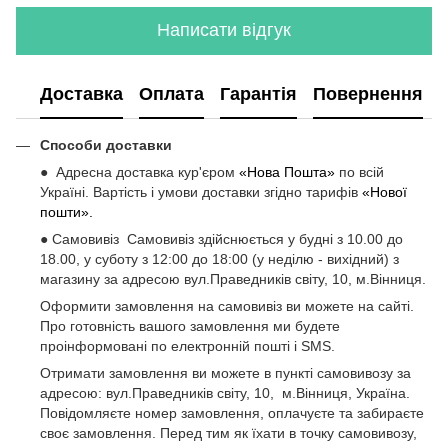
Написати відгук
Доставка
Оплата
Гарантія
Повернення
Способи доставки
● Адресна доставка кур'єром
«Нова Пошта»
по всій
Україні. Вартість і умови доставки згідно тарифів
«Нової
пошти».
● Самовивіз Самовивіз здійснюється у будні з 10.00 до
18.00, у суботу з 12:00 до 18:00 (у неділю - вихідний) з
магазину за адресою вул.Праведників світу, 10, м.Вінниця.
Оформити замовлення на самовивіз ви можете на сайті.
Про готовність вашого замовлення ми будете
проінформовані по електронній пошті і SMS.
Отримати замовлення ви можете в пункті самовивозу за
адресою: вул.Праведників світу, 10, м.Вінниця, Україна.
Повідомляєте номер замовлення, оплачуєте та забираєте
своє замовлення. Перед тим як їхати в точку самовивозу,