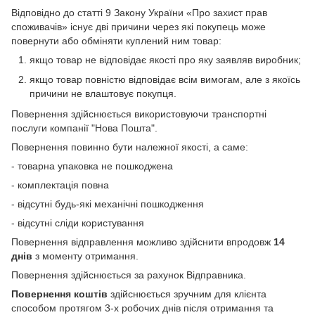
Відповідно до статті 9 Закону України «Про захист прав
споживачів» існує дві причини через які покупець може
повернути або обміняти куплений ним товар:
якщо товар не відповідає якості про яку заявляв виробник;
якщо товар повністю відповідає всім вимогам, але з якоїсь
причини не влаштовує покупця.
Повернення здійснюється використовуючи транспортні
послуги компанії "Нова Пошта".
Повернення повинно бути належної якості, а саме:
- товарна упаковка не пошкоджена
- комплектація повна
- відсутні будь-які механічні пошкодження
- відсутні сліди користування
Повернення відправлення можливо здійснити впродовж
14
днів
з моменту отримання.
Повернення здійснюється за рахунок Відправника.
Повернення коштів
здійснюється зручним для клієнта
способом протягом 3-х робочих днів після отримання та