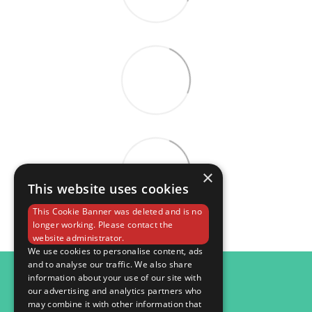
×
This website uses cookies
This Cookie Banner was deleted and is no
longer working. Please contact the
website administrator.
We use cookies to personalise content, ads
and to analyse our traffic. We also share
098 984 15 82
information about your use of our site with
our advertising and analytics partners who
Контактна інформація
may combine it with other information that