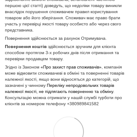
першою цієї статті) доведуть, що недоліки товару виникли
внаслідок порушення споживачем правил користування
товаром або його зберігання. Споживач має право брати
участь у перевірці якості товару особисто або через свого
представника.
Повернення здійснюється за рахунок Отримувача.
Повернення коштів
здійснюється зручним для клієнта
способом протягом 3-х робочих днів після отримання та
перевірки продавцем товару.
Згідно із Законом
«Про захист прав споживачів»
, компанія
може відмовити споживачеві в обміні та поверненні товарів
належної якості, якщо вони відносяться до категорій, що
зазначені у чинному
Переліку непродовольчих товарів
належної якості, не підлягають поверненню та обміну
.
Консультацію можна отримати у нашій службі турботи про
клієнтів за номером телефону +380989841582