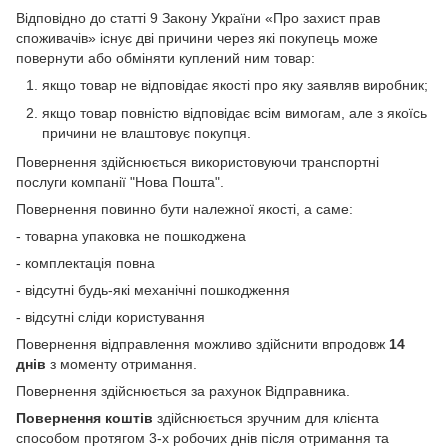
Відповідно до статті 9 Закону України «Про захист прав
споживачів» існує дві причини через які покупець може
повернути або обміняти куплений ним товар:
якщо товар не відповідає якості про яку заявляв виробник;
якщо товар повністю відповідає всім вимогам, але з якоїсь
причини не влаштовує покупця.
Повернення здійснюється використовуючи транспортні
послуги компанії "Нова Пошта".
Повернення повинно бути належної якості, а саме:
- товарна упаковка не пошкоджена
- комплектація повна
- відсутні будь-які механічні пошкодження
- відсутні сліди користування
Повернення відправлення можливо здійснити впродовж
14
днів
з моменту отримання.
Повернення здійснюється за рахунок Відправника.
Повернення коштів
здійснюється зручним для клієнта
способом протягом 3-х робочих днів після отримання та