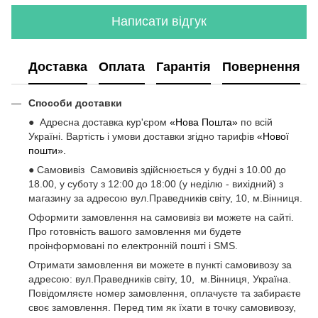
Написати відгук
Доставка
Оплата
Гарантія
Повернення
Способи доставки
● Адресна доставка кур'єром
«Нова Пошта»
по всій
Україні. Вартість і умови доставки згідно тарифів
«Нової
пошти».
● Самовивіз Самовивіз здійснюється у будні з 10.00 до
18.00, у суботу з 12:00 до 18:00 (у неділю - вихідний) з
магазину за адресою вул.Праведників світу, 10, м.Вінниця.
Оформити замовлення на самовивіз ви можете на сайті.
Про готовність вашого замовлення ми будете
проінформовані по електронній пошті і SMS.
Отримати замовлення ви можете в пункті самовивозу за
адресою: вул.Праведників світу, 10, м.Вінниця, Україна.
Повідомляєте номер замовлення, оплачуєте та забираєте
своє замовлення. Перед тим як їхати в точку самовивозу,