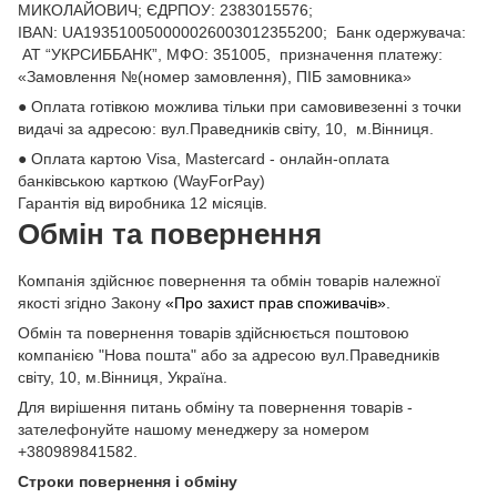
МИКОЛАЙОВИЧ; ЄДРПОУ: 2383015576;
ІВАN: UA193510050000026003012355200; Банк одержувача:
АТ “УКРСИББАНК”, МФО: 351005, призначення платежу:
«Замовлення №(номер замовлення), ПІБ замовника»
● Оплата готівкою можлива тільки при самовивезенні з точки
видачі за адресою: вул.Праведників світу, 10, м.Вінниця.
● Оплата картою Visa, Mastercard - онлайн-оплата
банківською карткою (WayForPay)
Гарантія від виробника 12 місяців.
Обмін та повернення
Компанія здійснює повернення та обмін товарів належної
якості згідно Закону
«Про захист прав споживачів»
.
Обмін та повернення товарів здійснюється поштовою
компанією "Нова пошта" або за адресою вул.Праведників
світу, 10, м.Вінниця, Україна.
Для вирішення питань обміну та повернення товарів -
зателефонуйте нашому менеджеру за номером
+380989841582.
Строки повернення і обміну