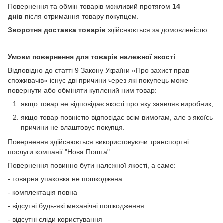
Повернення та обмін товарів можливий протягом
14
днів
після отримання товару покупцем.
Зворотня доставка товарів
здійснюється за домовленістю.
Умови повернення для товарів належної якості
Відповідно до статті 9 Закону України «Про захист прав
споживачів» існує дві причини через які покупець може
повернути або обміняти куплений ним товар:
якщо товар не відповідає якості про яку заявляв виробник;
якщо товар повністю відповідає всім вимогам, але з якоїсь
причини не влаштовує покупця.
Повернення здійснюється використовуючи транспортні
послуги компанії "Нова Пошта".
Повернення повинно бути належної якості, а саме:
- товарна упаковка не пошкоджена
- комплектація повна
- відсутні будь-які механічні пошкодження
- відсутні сліди користування