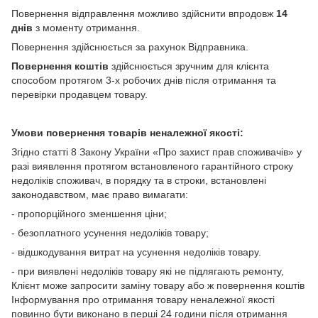
Повернення відправлення можливо здійснити впродовж
14
днів
з моменту отримання.
Повернення здійснюється за рахунок Відправника.
Повернення коштів
здійснюється зручним для клієнта
способом протягом 3-х робочих днів після отримання та
перевірки продавцем товару.
Умови повернення товарів неналежної якості:
Згідно статті 8 Закону України «Про захист прав споживачів» у
разі виявлення протягом встановленого гарантійного строку
недоліків споживач, в порядку та в строки, встановлені
законодавством, має право вимагати:
- пропорційного зменшення ціни;
- безоплатного усунення недоліків товару;
- відшкодування витрат на усунення недоліків товару.
- при виявлені недоліків товару які не підлягають ремонту,
Клієнт може запросити заміну товару або ж повернення коштів
Інформування про отримання товару неналежної якості
повинно бути виконано в перші 24 години після отримання