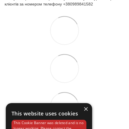
клієнтів за номером телефону +380989841582
×
This website uses cookies
This Cookie Banner was deleted and is no
longer working. Please contact the