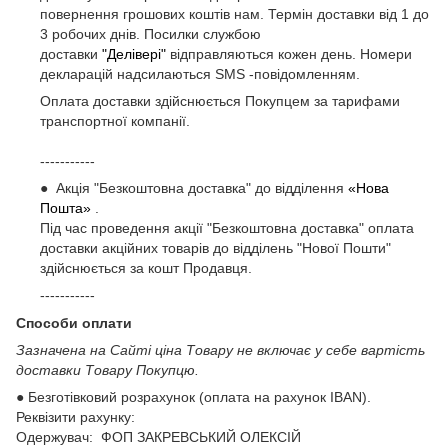
повернення грошових коштів нам. Термін доставки від 1 до
3 робочих днів. Посилки службою
доставки
"Делівері"
відправляються кожен день. Номери
декларацій надсилаються SMS -повідомленням.
Оплата доставки здійснюється Покупцем за тарифами
транспортної компанії.
-----------
● Акція "Безкоштовна доставка" до відділення
«Нова
Пошта»
.
Під час проведення акції "Безкоштовна доставка" оплата
доставки акційних товарів до відділень "Нової Пошти"
здійснюється за кошт Продавця.
-----------
Способи оплати
Зазначена на Сайті ціна Товару не включає у себе вартість
доставки Товару Покупцю.
● Безготівковий розрахунок (оплата на рахунок IBAN).
Реквізити рахунку:
Одержувач: ФОП ЗАКРЕВСЬКИЙ ОЛЕКСІЙ